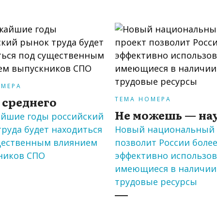
ОМЕРА
 среднего
ТЕМА НОМЕРА
Не можешь — на
айшие годы российский
руда будет находиться
Новый национальный 
щественным влиянием
позволит России боле
ников СПО
эффективно использов
имеющиеся в наличии
трудовые ресурсы