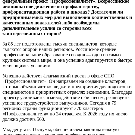
федеральный проект «Профессионалитет», Всероссийское
чемпионатное движение по профмастерству,
профориентационная работа в школах? Достаточно ли
предпринимаемых мер для выполнения количественных и
качественных показателей либо необходимы
дополнительные усилия со стороны всех
заинтересованных сторон?
За 85 лет подготовлены тысячи специалистов, которые
являются опорой наших регионов. Российское среднее
профессиональное образование сегодня — одна из самых
крупных систем в мире, и она успешно адаптируется к быстро
меняющимся условиям.
Успешно действует флагманский проект в сфере СПО
«Профессионалитет». Он направлен на создание кластеров,
которые объединяют колледжи и предприятия для подготовки
специалистов в приоритетных отраслях экономики. Благодаря
проекту усиливается взаимодействие с бизнесом, реализуется
успешное трудоустройство выпускников. Сегодня в 79
регионах страны функционируют 370 кластеров
«Профессионалитета» по 24 отраслям. К 2026 году их число
должно достичь 560.
Мы, депутаты Госдумы, обеспечиваем законодательную
поддержку системы среднего профессионального