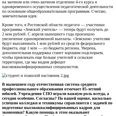
на заочном или очно-заочном отделении 4-го курса и
одновременного осуществления педагогической деятельности
по основным общеобразовательным программам. Считаю,
замечательная идея.
Кроме того, в Ростовской области педагоги — участники
программы «Земский учитель» — теперь будут получать до
2 млн рублей. С апреля нынешнего года произошло
увеличение единовременной выплаты. «Земским» учителям
будут выплачивать 1 млн рублей из средств федерального
бюджета, еще 1 млн — из бюджета региона. Уверена,
дополнительная поддержка станет хорошим подспорьем,
чтобы привлекать еще больше учителей в сельские
территории, где мы видим дефицит
высококвалифицированных специалистов.
В нынешнем году отечественная система среднего
профессионального образования отмечает 85-летний
юбилей. Учреждения СПО играли важную роль всегда, а
сегодня особенно. Согласны? По вашей оценке, насколько
успешно колледжи и техникумы справляются с задачей по
подготовке высококвалифицированных кадров для
экономики? Какую помощь в этом оказывают