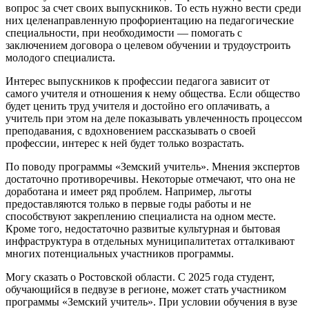
вопрос за счет своих выпускников. То есть нужно вести среди
них целенаправленную профориентацию на педагогические
специальности, при необходимости — помогать с
заключением договора о целевом обучении и трудоустроить
молодого специалиста.
Интерес выпускников к профессии педагога зависит от
самого учителя и отношения к нему общества. Если общество
будет ценить труд учителя и достойно его оплачивать, а
учитель при этом на деле показывать увлеченность процессом
преподавания, с вдохновением рассказывать о своей
профессии, интерес к ней будет только возрастать.
По поводу программы «Земский учитель». Мнения экспертов
достаточно противоречивы. Некоторые отмечают, что она не
доработана и имеет ряд проблем. Например, льготы
предоставляются только в первые годы работы и не
способствуют закреплению специалиста на одном месте.
Кроме того, недостаточно развитые культурная и бытовая
инфраструктура в отдельных муниципалитетах отталкивают
многих потенциальных участников программы.
Могу сказать о Ростовской области. С 2025 года студент,
обучающийся в педвузе в регионе, может стать участником
программы «Земский учитель». При условии обучения в вузе