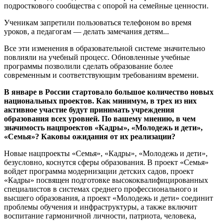
подросткового сообщества с опорой на семейные ценности.
Ученикам запретили пользоваться телефоном во время
уроков, а педагогам — делать замечания детям...
Все эти изменения в образовательной системе значительно
повлияли на учебный процесс. Обновленные учебные
программы позволили сделать образование более
современным и соответствующим требованиям времени.
В январе в России стартовало большое количество новых
национальных проектов. Как минимум, в трех из них
активное участие будут принимать учреждения
образования всех уровней. По вашему мнению, в чем
значимость нацпроектов «Кадры», «Молодежь и дети»,
«Семья»? Каковы ожидания от их реализации?
Новые нацпроекты «Семья», «Кадры», «Молодежь и дети»,
безусловно, коснутся сферы образования. В проект «Семья»
войдет программа модернизации детских садов, проект
«Кадры» посвящен подготовке высококвалифицированных
специалистов в системах среднего профессионального и
высшего образования, а проект «Молодежь и дети» соединит
проблемы обучения и инфраструктуры, а также включит
воспитание гармоничной личности, патриота, человека,