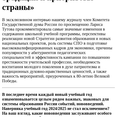
страны»
В эксклюзивном интервью нашему журналу член Комитета
Государственной думы России по просвещению Лариса
Тутова прокомментировала самые значимые изменения в
содержании школьной учебной программы, перспективы
реализации новой Стратегии развития образования и новых
национальных проектов, роль системы СПО в подготовке
высококвалифицированных кадров для экономики, причины
популярности у абитуриентов педагогических
специальностей и эффективность кампании по повышению
престижности учительской профессии, необходимость
воспитания молодого поколения в духе патриотизма и
традиционных духовно-нравственных ценностей, а также
важность мероприятий, приуроченных к 80-летию Великой
Победы.
В последнее время каждый новый учебный год
ознаменовывается целым рядом важных, знаковых для
системы образования России событий, нововведений.
Наверняка учебный год 2024/2025 не стал исключением?
На ваш взгляд, какие нововведения заслуживают особого