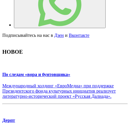
Подписывайтесь на нас в
Дзен
и
Вконтакте
НОВОЕ
По следам «вора и бунтовщика»
Международный холдинг «ЕвроМедиа» при поддержке
Президентского фонда культурных инициатив реализует
литературно-исторический проект «Русская Далиада».
Дерпт