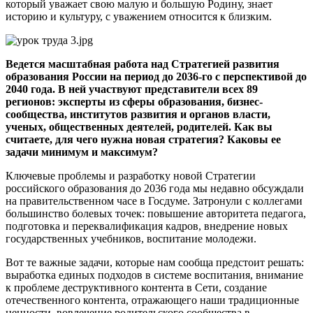
который уважает свою малую и большую Родину, знает
историю и культуру, с уважением относится к близким.
Ведется масштабная работа над Стратегией развития
образования России на период до 2036-го с перспективой до
2040 года. В ней участвуют представители всех 89
регионов: эксперты из сферы образования, бизнес-
сообщества, институтов развития и органов власти,
ученых, общественных деятелей, родителей. Как вы
считаете, для чего нужна новая стратегия? Каковы ее
задачи минимум и максимум?
Ключевые проблемы и разработку новой Стратегии
российского образования до 2036 года мы недавно обсуждали
на правительственном часе в Госдуме. Затронули с коллегами
большинство болевых точек: повышение авторитета педагога,
подготовка и переквалификация кадров, внедрение новых
государственных учебников, воспитание молодежи.
Вот те важные задачи, которые нам сообща предстоит решать:
выработка единых подходов в системе воспитания, внимание
к проблеме деструктивного контента в Сети, создание
отечественного контента, отражающего наши традиционные
ценности, вовлечение родительского сообщества в