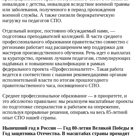
инвалидов с детства, инвалидов вследствие военной травмы
или заболевания, полученного в период прохождения
военной службы. А также снизили бюрократическую
нагрузку на педагогов СПО.
Отдельный вопрос, постоянно обсуждаемый нами, —
подготовка преподавателей колледжей. В части среднего
профессионального образования правительство совместно с
регионами работает над расширением мер поддержки для
мастеров производственного обучения. Речь идет о выплатах
за кураторство, премиях лучшим педагогам, стимулирующих
надбавках и повышении квалификации в рамках
федерального проекта «Профессионалитет». Такая работа
ведется в соответствии с нашими рекомендациями органам
исполнительной власти по итогам прошлогоднего
правительственного часа, посвященного СПО.
Среднее профессиональное образование — в приоритете, и
это абсолютно правильно: мы реализуем масштабные проекты
по подготовке специалистов и работаем на опережение,
используя прорывные решения, опираясь на весь 85-летний
опыт СПО нашей страны.
Нынешний год в России — Год 80-летия Великой Победы и
Год защитника Отечества. В масштабах страны проходят