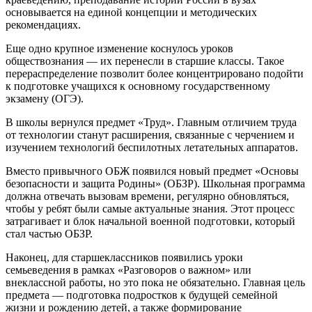
основывается на единой концепции и методических
рекомендациях.
Еще одно крупное изменение коснулось уроков
обществознания — их перенесли в старшие классы. Такое
перераспределение позволит более концентрировано подойти
к подготовке учащихся к основному государственному
экзамену (ОГЭ).
В школы вернулся предмет «Труд». Главным отличием труда
от технологии станут расширения, связанные с черчением и
изучением технологий беспилотных летательных аппаратов.
Вместо привычного ОБЖ появился новый предмет «Основы
безопасности и защита Родины» (ОБЗР). Школьная программа
должна отвечать вызовам времени, регулярно обновляться,
чтобы у ребят были самые актуальные знания. Этот процесс
затрагивает и блок начальной военной подготовки, который
стал частью ОБЗР.
Наконец, для старшеклассников появились уроки
семьеведения в рамках «Разговоров о важном» или
внеклассной работы, но это пока не обязательно. Главная цель
предмета — подготовка подростков к будущей семейной
жизни и рождению детей, а также формирование