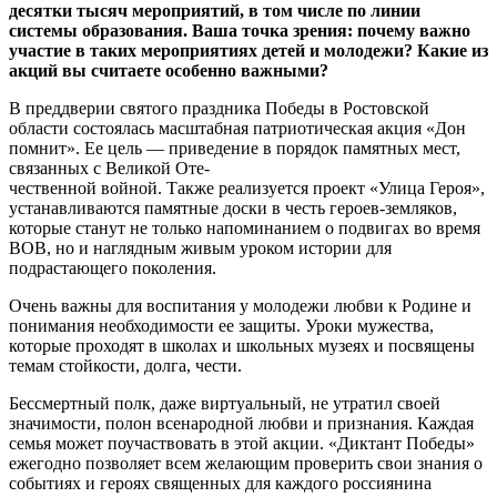
десятки тысяч мероприятий, в том числе по линии
системы образования. Ваша точка зрения: почему важно
участие в таких мероприятиях детей и молодежи? Какие из
акций вы считаете особенно важными?
В преддверии святого праздника Победы в Ростовской
области состоялась масштабная патриотическая акция «Дон
помнит». Ее цель — приведение в порядок памятных мест,
связанных с Великой Оте-
чественной войной. Также реализуется проект «Улица Героя»,
устанавливаются памятные доски в честь героев-земляков,
которые станут не только напоминанием о подвигах во время
ВОВ, но и наглядным живым уроком истории для
подрастающего поколения.
Очень важны для воспитания у молодежи любви к Родине и
понимания необходимости ее защиты. Уроки мужества,
которые проходят в школах и школьных музеях и посвящены
темам стойкости, долга, чести.
Бессмертный полк, даже виртуальный, не утратил своей
значимости, полон всенародной любви и признания. Каждая
семья может поучаствовать в этой акции. «Диктант Победы»
ежегодно позволяет всем желающим проверить свои знания о
событиях и героях священных для каждого россиянина