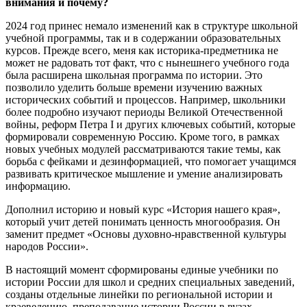
внимания и почему?
2024 год принес немало изменений как в структуре школьной
учебной программы, так и в содержании образовательных
курсов. Прежде всего, меня как историка-предметника не
может не радовать тот факт, что с нынешнего учебного года
была расширена школьная программа по истории. Это
позволило уделить больше времени изучению важных
исторических событий и процессов. Например, школьники
более подробно изучают периоды Великой Отечественной
войны, реформ Петра I и других ключевых событий, которые
формировали современную Россию. Кроме того, в рамках
новых учебных модулей рассматриваются такие темы, как
борьба с фейками и дезинформацией, что помогает учащимся
развивать критическое мышление и умение анализировать
информацию.
Дополнил историю и новый курс «История нашего края»,
который учит детей понимать ценность многообразия. Он
заменит предмет «Основы духовно-нравственной культуры
народов России».
В настоящий момент сформированы единые учебники по
истории России для школ и средних специальных заведений,
созданы отдельные линейки по региональной истории и
краеведению, преподавание истории России в вузах