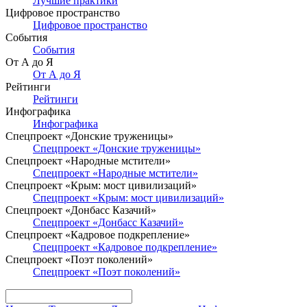
Лучшие практики
Цифровое пространство
Цифровое пространство
События
События
От А до Я
От А до Я
Рейтинги
Рейтинги
Инфографика
Инфографика
Спецпроект «Донские труженицы»
Спецпроект «Донские труженицы»
Спецпроект «Народные мстители»
Спецпроект «Народные мстители»
Спецпроект «Крым: мост цивилизаций»
Спецпроект «Крым: мост цивилизаций»
Спецпроект «Донбасс Казачий»
Спецпроект «Донбасс Казачий»
Спецпроект «Кадровое подкрепление»
Спецпроект «Кадровое подкрепление»
Спецпроект «Поэт поколений»
Спецпроект «Поэт поколений»