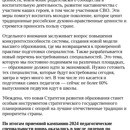
воспитательную деятельность, развитие наставничества с
участием наших героев, в том числе участников СВО. Эти
меры помогут воспитать молодое поколение, которое ценит
традиционные российские духовно-нравственные ценности и
стремится приносить пользу стране.
Отдельного внимания заслуживает вопрос повышения
конкурентоспособности системы, создания новой модели
высшего образования, где мы возвращаемся к проверенной
практике подготовки специалистов. Также разрабатывается
новый перечень востребованных специальностей. Это тема,
которую мы постоянно поднимаем на различных площадках,
— образование должно идти за экономикой. Нужно готовить
тех специалистов, которые будут востребованы сегодня,
завтра и через много лет. В том числе это касается и
подготовки самих педагогов — сейчас не более 60%
выпускников педвузов идут в школы.
Убеждена, что новая Стратегия развития образования станет
особым инструментом стратегического государственного
планирования с опорой на лучшие отечественные традиции и
приоритеты страны.
По итогам приемной кампании-2024 педагогические
специальности вновь оказались в числе лидеров по