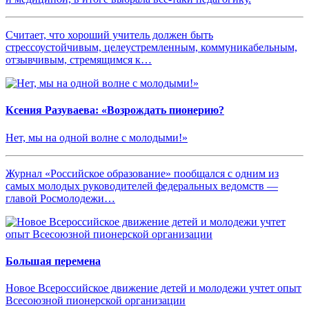
Считает, что хороший учитель должен быть
стрессоустойчивым, целеустремленным, коммуникабельным,
отзывчивым, стремящимся к…
Ксения Разуваева: «Возрождать пионерию?
Нет, мы на одной волне с молодыми!»
Журнал «Российское образование» пообщался с одним из
самых молодых руководителей федеральных ведомств —
главой Росмолодежи…
Большая перемена
Новое Всероссийское движение детей и молодежи учтет опыт
Всесоюзной пионерской организации