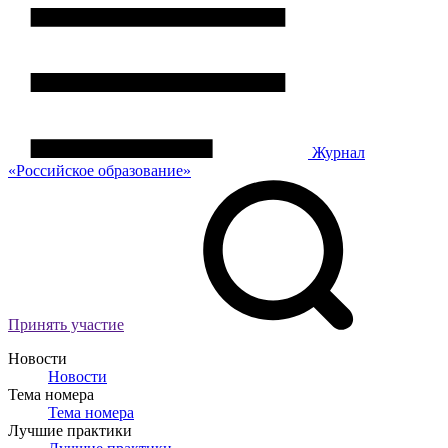
Журнал
«Российское
о
бразование»
Принять участие
Новости
Новости
Тема номера
Тема номера
Лучшие практики