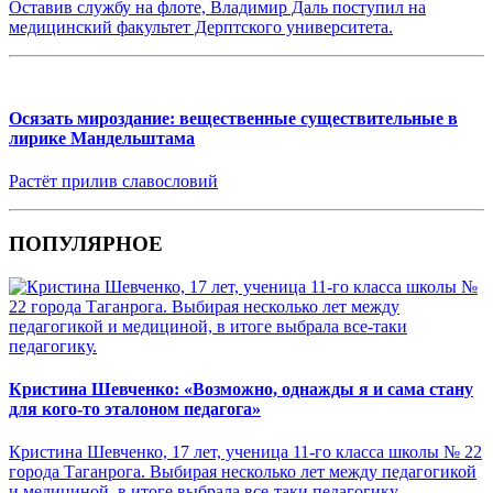
Оставив службу на флоте, Владимир Даль поступил на
медицинский факультет Дерптского университета.
Осязать мироздание: вещественные существительные в
лирике Мандельштама
Растёт прилив славословий
ПОПУЛЯРНОЕ
Кристина Шевченко: «Возможно, однажды я и сама стану
для кого-то эталоном педагога»
Кристина Шевченко, 17 лет, ученица 11-го класса школы № 22
города Таганрога. Выбирая несколько лет между педагогикой
и медициной, в итоге выбрала все-таки педагогику.