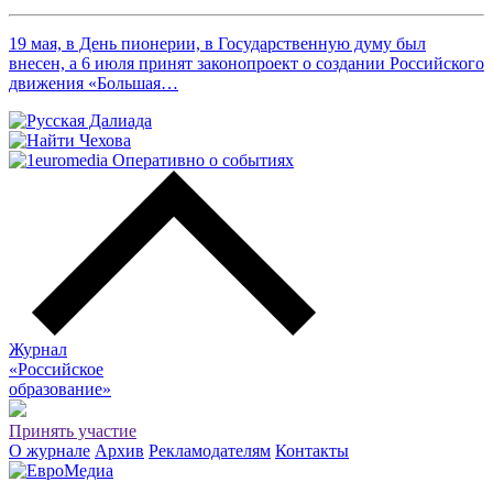
19 мая, в День пионерии, в Государственную думу был
внесен, а 6 июля принят законопроект о создании Российского
движения «Большая…
Журнал
«Российское
о
бразование»
Принять участие
О журнале
Архив
Рекламодателям
Контакты