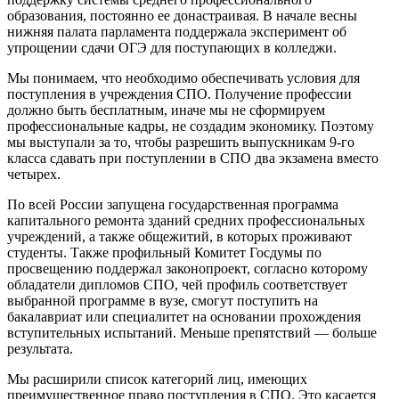
образования, постоянно ее донастраивая. В начале весны
нижняя палата парламента поддержала эксперимент об
упрощении сдачи ОГЭ для поступающих в колледжи.
Мы понимаем, что необходимо обеспечивать условия для
поступления в учреждения СПО. Получение профессии
должно быть бесплатным, иначе мы не сформируем
профессиональные кадры, не создадим экономику. Поэтому
мы выступали за то, чтобы разрешить выпускникам 9-го
класса сдавать при поступлении в СПО два экзамена вместо
четырех.
По всей России запущена государственная программа
капитального ремонта зданий средних профессиональных
учреждений, а также общежитий, в которых проживают
студенты. Также профильный Комитет Госдумы по
просвещению поддержал законопроект, согласно которому
обладатели дипломов СПО, чей профиль соответствует
выбранной программе в вузе, смогут поступить на
бакалавриат или специалитет на основании прохождения
вступительных испытаний. Меньше препятствий — больше
результата.
Мы расширили список категорий лиц, имеющих
преимущественное право поступления в СПО. Это касается