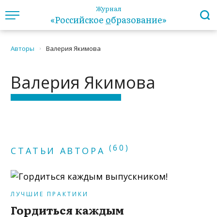
Журнал
«Российское
о
бразование»
Авторы
Валерия Якимова
›
Валерия Якимова
(60)
СТАТЬИ АВТОРА
ЛУЧШИЕ ПРАКТИКИ
Гордиться каждым