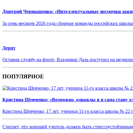
Дмитрий Чернышенко: «Интеллектуальные звездочки зажигаю
За семь месяцев 2026 года сборные команды российских шко
Дерпт
Оставив службу на флоте, Владимир Даль поступил на медицин
ПОПУЛЯРНОЕ
Кристина Шевченко: «Возможно, однажды я и сама стану дл
Кристина Шевченко, 17 лет, ученица 11-го класса школы № 22 
Считает, что хороший учитель должен быть стрессоустойчив