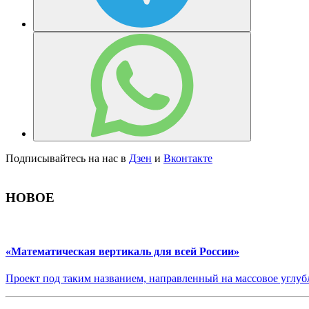
Подписывайтесь на нас в
Дзен
и
Вконтакте
НОВОЕ
«Математическая вертикаль для всей России»
Проект под таким названием, направленный на массовое углубл