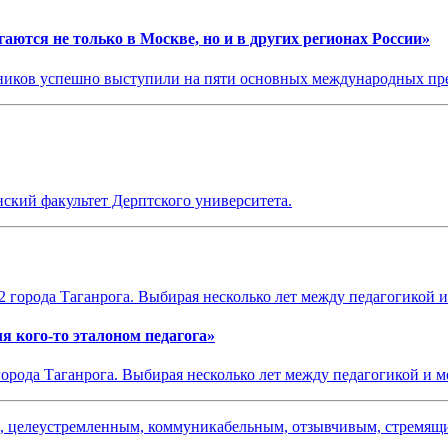
тся не только в Москве, но и в других регионах России»
льников успешно выступили на пяти основных международных 
ский факультет Дерптского университета.
я кого-то эталоном педагога»
города Таганрога. Выбирая несколько лет между педагогикой и м
ым, целеустремленным, коммуникабельным, отзывчивым, стремя