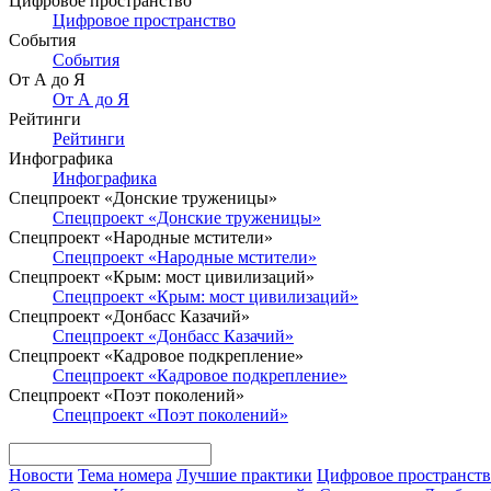
Цифровое пространство
Цифровое пространство
События
События
От А до Я
От А до Я
Рейтинги
Рейтинги
Инфографика
Инфографика
Спецпроект «Донские труженицы»
Спецпроект «Донские труженицы»
Спецпроект «Народные мстители»
Спецпроект «Народные мстители»
Спецпроект «Крым: мост цивилизаций»
Спецпроект «Крым: мост цивилизаций»
Спецпроект «Донбасс Казачий»
Спецпроект «Донбасс Казачий»
Спецпроект «Кадровое подкрепление»
Спецпроект «Кадровое подкрепление»
Спецпроект «Поэт поколений»
Спецпроект «Поэт поколений»
Новости
Тема номера
Лучшие практики
Цифровое пространст