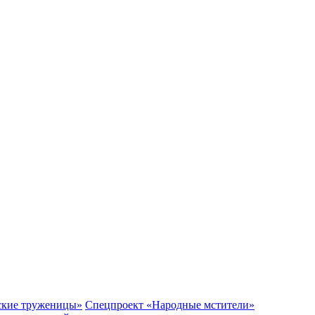
ские труженицы»
Спецпроект «Народные мстители»