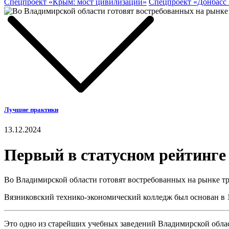
Спецпроект «Крым: мост цивилизаций»
Спецпроект «Донбасс
Лучшие практики
13.12.2024
Первый в статусном рейтинге
Во Владимирской области готовят востребованных на рынке т
Вязниковский технико-экономический колледж был основан в 1
Это одно из старейших учебных заведений Владимирской облас