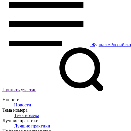
Журнал
«Российск
Принять участие
Новости
Новости
Тема номера
Тема номера
Лучшие практики
Лучшие практики