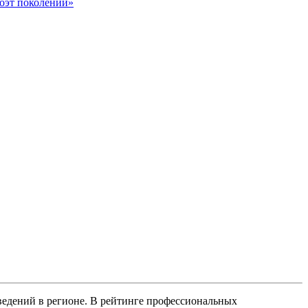
оэт поколений»
ведений в регионе. В рейтинге профессиональных