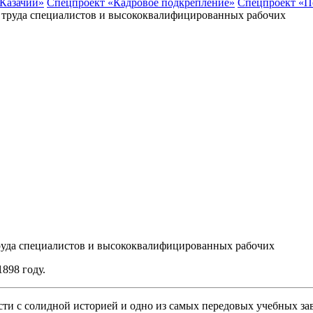
 Казачий»
Спецпроект «Кадровое подкрепление»
Спецпроект «П
руда специалистов и высококвалифицированных рабочих
898 году.
ти с солидной историей и одно из самых передовых учебных за