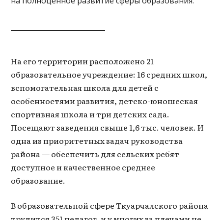
на полноценное развитие сферы образования.
На его территории расположено 21
образовательное учреждение: 16 средних школ,
вспомогательная школа для детей с
особенностями развития, детско-юношеская
спортивная школа и три детских сада.
Посещают заведения свыше 1,6 тыс. человек. И
одна из приоритетных задач руководства
района — обеспечить для сельских ребят
доступное и качественное среднее
образование.
В образовательной сфере Ткуарчалского района
трудится 351 педагог, и у многих за плечами не