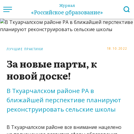
Журнал
«Российское
о
бразование»
18.10.2022
ЛУЧШИЕ ПРАКТИКИ
За новые парты, к
новой доске!
В Ткуарчалском районе РА в
ближайшей перспективе планируют
реконструировать сельские школы
В Ткуарчалском районе все внимание нацелено