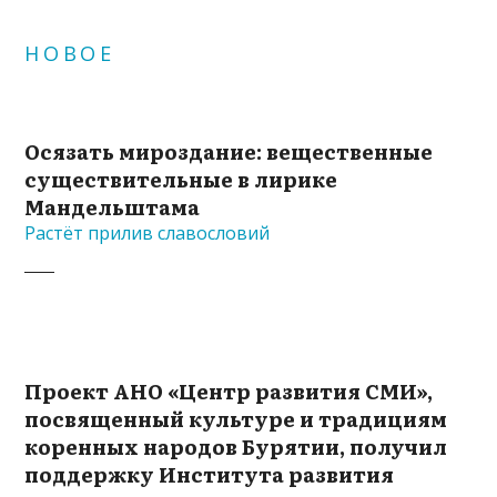
НОВОЕ
Осязать мироздание: вещественные
существительные в лирике
Мандельштама
Растёт прилив славословий
Проект АНО «Центр развития СМИ»,
посвященный культуре и традициям
коренных народов Бурятии, получил
поддержку Института развития