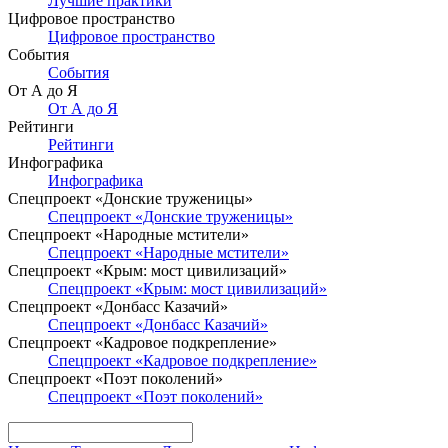
Лучшие практики
Цифровое пространство
Цифровое пространство
События
События
От А до Я
От А до Я
Рейтинги
Рейтинги
Инфографика
Инфографика
Спецпроект «Донские труженицы»
Спецпроект «Донские труженицы»
Спецпроект «Народные мстители»
Спецпроект «Народные мстители»
Спецпроект «Крым: мост цивилизаций»
Спецпроект «Крым: мост цивилизаций»
Спецпроект «Донбасс Казачий»
Спецпроект «Донбасс Казачий»
Спецпроект «Кадровое подкрепление»
Спецпроект «Кадровое подкрепление»
Спецпроект «Поэт поколений»
Спецпроект «Поэт поколений»