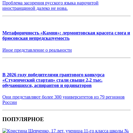
Проблема засорения русского языка нарочитой
иностранщиной далеко не нова.
Метафоричность «Камня»: лермонтовская красота слога и
брюсовская непредсказуемость
Иное представление о реальности
В 2026 году победителями грантового конкурса
«Студенческий стартап» стали свыше 2,2 тыс.
обучающихся, аспирантов и ординаторов
Они представляют более 300 университетов из 79 регионов
России
ПОПУЛЯРНОЕ