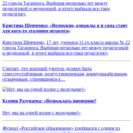
Кристина Шевченко: «Возможно, однажды я и сама стану
для кого-то эталоном педагога»
Кристина Шевченко, 17 лет, ученица 11-го класса школы № 22
города Таганрога. Выбирая несколько лет между педагогикой
и медициной, в итоге выбрала все-таки педагогику.
Считает, что хороший учитель должен быть
стрессоустойчивым, целеустремленным, коммуникабельным,
отзывчивым, стремящимся к…
Ксения Разуваева: «Возрождать пионерию?
Нет, мы на одной волне с молодыми!»
Журнал «Российское образование» пообщался с одним из