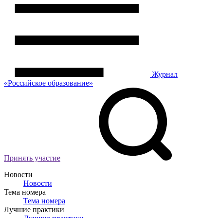
Журнал
«Российское
о
бразование»
Принять участие
Новости
Новости
Тема номера
Тема номера
Лучшие практики