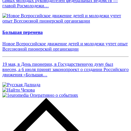
самых молодых руководителей федеральных ведомств —
главой Росмолодежи…
Большая перемена
Новое Всероссийское движение детей и молодежи учтет опыт
Всесоюзной пионерской организации
19 мая, в День пионерии, в Государственную думу был
внесен, а 6 июля принят законопроект о создании Российского
движения «Большая…