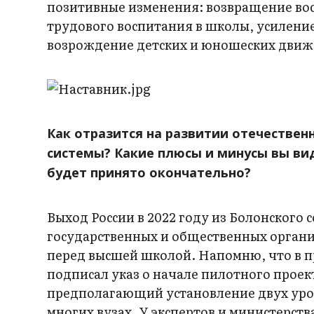
позитивные изменения: возвращение вос
трудового воспитания в школы, усилени
возрождение детских и юношеских движ
Как отразится на развитии отечестве
системы? Какие плюсы и минусы вы вид
будет принято окончательно?
Выход России в 2022 году из Болонског
государственных и общественных органи
перед высшей школой. Напомню, что в 
подписал указ о начале пилотного прое
предполагающий установление двух уро
многих вузах. У экспертов и министерст