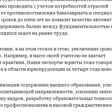
имо проводить с учетом потребностей отраслей
 от противопоставления бакалавриата и специал
сроков до пяти лет не повысит качество автомат
 удерживать баланс между фундаментальностью 
щихся задач на рынке труда.
овки, я на этом стояла и стою, увеличение срок
. Например, в массе своей учителю не хватает
т практики. Наши эксперты-юристы тоже говорят
та в области юриспруденции за четыре года нев
рнизации содержания высшего образования, ус
оспитывающей направленности, усилению связе
ку кадров, разработку образовательных технол
 профессионализма и высокой гражданственно