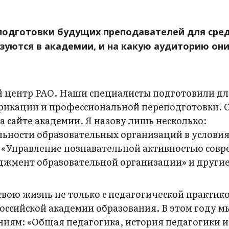
 подготовки будущих преподавателей для сре
уются в академии, и на какую аудиторию он
й центр РАО. Наши специалисты подготовили дл
икации и профессиональной переподготовки. С
 сайте академии. Я назову лишь несколько:
ьности образовательных организаций в услови
 «Управление познавательной активностью сов
джмент образовательной организации» и другие
вою жизнь не только с педагогической практикой
Российской академии образования. В этом году м
ниям: «Общая педагогика, история педагогики и