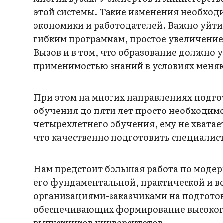
этой системы. Такие изменения необход
экономики и работодателей. Важно уйти
гибким программам, простое увеличение 
Вызов и в том, что образование должно
применимостью знаний в условиях меняю
При этом на многих направлениях подгот
обучения до пяти лет просто необходимо
четырехлетнего обучения, ему не хватае
что качественно подготовить специалис
Нам предстоит большая работа по моде
его фундаментальной, практической и в
организациями-заказчиками на подготов
обеспечивающих формирование высокого
выпускников университетов.