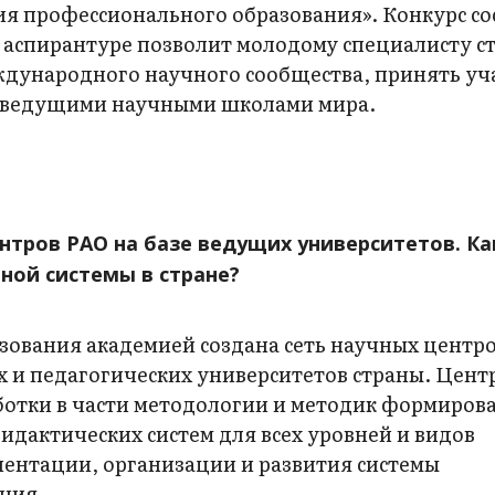
ия профессионального образования». Конкурс со
в аспирантуре позволит молодому специалисту с
дународного научного сообщества, принять уча
 с ведущими научными школами мира.
нтров РАО на базе ведущих университетов. Ка
ной системы в стране?
зования академией создана сеть научных центро
х и педагогических университетов страны. Цент
ботки в части методологии и методик формиров
дактических систем для всех уровней и видов
ентации, организации и развития системы
ния.