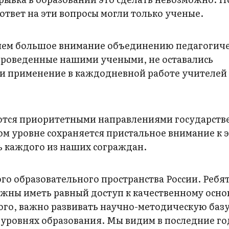
ответ на эти вопросы могли только ученые.
яем большое внимание объединению педагогич
 проведенные нашими учеными, не оставались
и применение в каждодневной работе учителей
ются приоритетными направлениями государств
ом уровне сохраняется пристальное внимание к 
 каждого из наших сограждан.
о образовательного пространства России. Ребят
жны иметь равный доступ к качественному осно
го, важно развивать научно-методическую базу
 уровнях образования. Мы видим в последние г