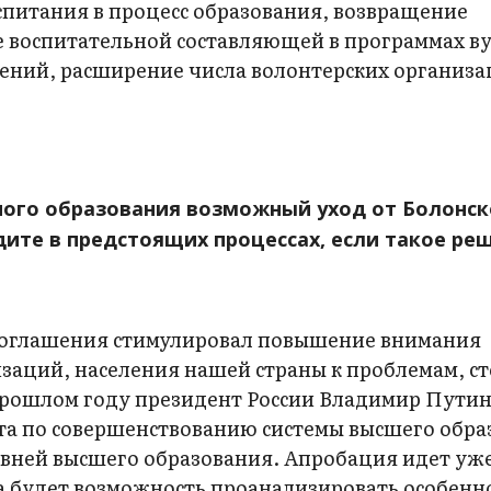
питания в процесс образования, возвращение
е воспитательной составляющей в программах ву
ений, расширение числа волонтерских организа
нного образования возможный уход от Болонс
ите в предстоящих процессах, если такое ре
о соглашения стимулировал повышение внимания
заций, населения нашей страны к проблемам, 
прошлом году президент России Владимир Пути
кта по совершенствованию системы высшего обра
вней высшего образования. Апробация идет уже
ва будет возможность проанализировать особенн