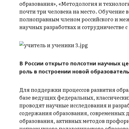
образования», «Методология и технолог
почти три человека на место. Обучение 
полноправным членом российского и меж
научных разработках и сотрудничестве
В России открыто полсотни научных це
роль в построении новой образователь
Для поддержки процессов развития обра
базе ведущих федеральных, классически
проводят научные исследования и разра
содержания образования, современных ди
образования, активных методов профори
непрерывного педагогического образова