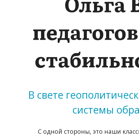
Ольга 
педагогов
стабильно
В свете геополитичес
системы обра
С одной стороны, это наши клас