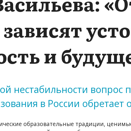
Васильева: «О
 зависят уст
сть и будущ
кой нестабильности вопрос 
зования в России обретает 
сические образовательные традиции, ценимые