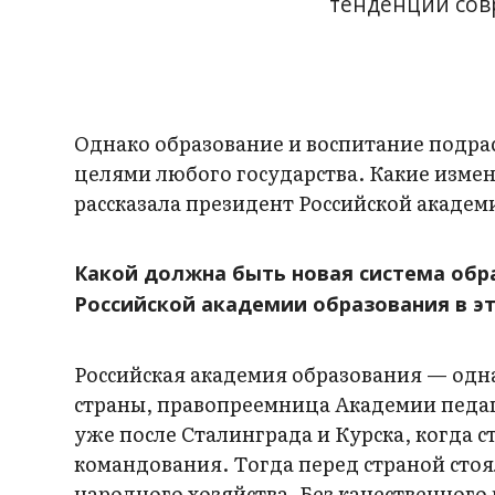
тенденции совр
Однако образование и воспитание подра
целями любого государства. Какие измен
рассказала президент Российской академ
Какой должна быть новая система обра
Российской академии образования в э
Российская академия образования — одн
страны, правопреемница Академии педаго
уже после Сталинграда и Курска, когда 
командования. Тогда перед страной сто
народного хозяйства. Без качественного