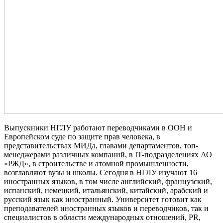
Выпускники НГЛУ работают переводчиками в ООН и
Европейском суде по защите прав человека, в
представительствах МИДа, главами департаментов, топ-
менеджерами различных компаний, в IT-подразделениях АО
«РЖД», в строительстве и атомной промышленности,
возглавляют вузы и школы. Сегодня в НГЛУ изучают 16
иностранных языков, в том числе английский, французский,
испанский, немецкий, итальянский, китайский, арабский и
русский язык как иностранный. Университет готовит как
преподавателей иностранных языков и переводчиков, так и
специалистов в области международных отношений, PR,