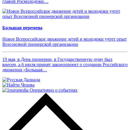
главой Росмолодежи…
Большая перемена
Новое Всероссийское движение детей и молодежи учтет опыт
Всесоюзной пионерской организации
19 мая, в День пионерии, в Государственную думу был
внесен, а 6 июля принят законопроект о создании Российского
движения «Большая…