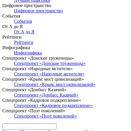
Лучшие практики
Цифровое пространство
Цифровое пространство
События
События
От А до Я
От А до Я
Рейтинги
Рейтинги
Инфографика
Инфографика
Спецпроект «Донские труженицы»
Спецпроект «Донские труженицы»
Спецпроект «Народные мстители»
Спецпроект «Народные мстители»
Спецпроект «Крым: мост цивилизаций»
Спецпроект «Крым: мост цивилизаций»
Спецпроект «Донбасс Казачий»
Спецпроект «Донбасс Казачий»
Спецпроект «Кадровое подкрепление»
Спецпроект «Кадровое подкрепление»
Спецпроект «Поэт поколений»
Спецпроект «Поэт поколений»