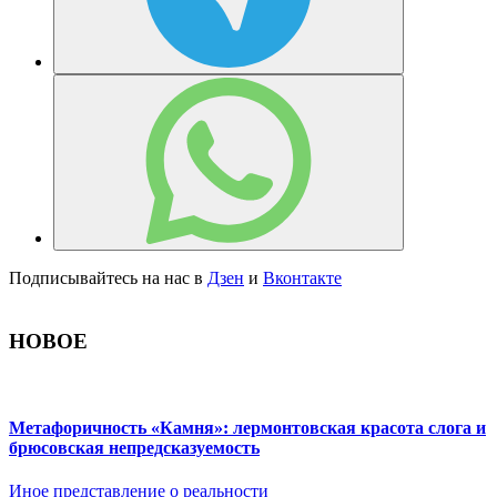
Подписывайтесь на нас в
Дзен
и
Вконтакте
НОВОЕ
Метафоричность «Камня»: лермонтовская красота слога и
брюсовская непредсказуемость
Иное представление о реальности