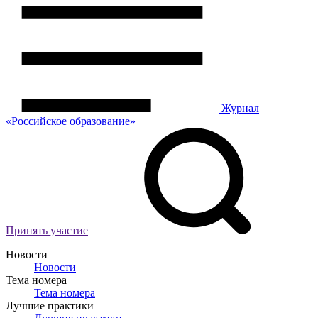
Журнал
«Российское
о
бразование»
Принять участие
Новости
Новости
Тема номера
Тема номера
Лучшие практики