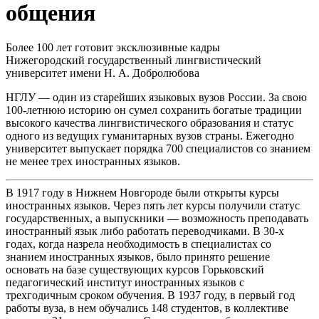
общения
Более 100 лет готовит эксклюзивные кадры
Нижегородский государственный лингвистический
университет имени Н. А. Добролюбова
НГЛУ — один из старейших языковых вузов России. За свою
100-летнюю историю он сумел сохранить богатые традиции
высокого качества лингвистического образования и статус
одного из ведущих гуманитарных вузов страны. Ежегодно
университет выпускает порядка 700 специалистов со знанием
не менее трех иностранных языков.
В 1917 году в Нижнем Новгороде были открыты курсы
иностранных языков. Через пять лет курсы получили статус
государственных, а выпускники — возможность преподавать
иностранный язык либо работать переводчиками. В 30-х
годах, когда назрела необходимость в специалистах со
знанием иностранных языков, было принято решение
основать на базе существующих курсов Горьковский
педагогический институт иностранных языков с
трехгодичным сроком обучения. В 1937 году, в первый год
работы вуза, в нем обучались 148 студентов, в коллективе