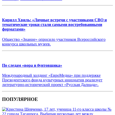
Кирилл Хвиль: «Личные встречи с участниками СВО и
тематические уроки стали самыми востребованными
форматами»
Общество «Знание» опросило участников Всероссийского
конкурса школьных музеев.
По следам «вора и бунтовщика»
Международный холдинг «ЕвроМедиа» при поддержке
Президентского фонда культурных инициатив реализует
литературно-исторический проект «Русская Далиада».
ПОПУЛЯРНОЕ