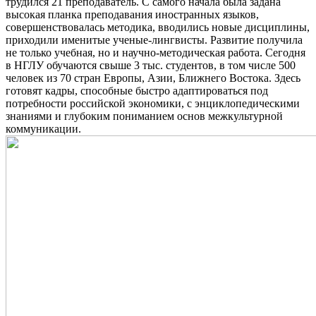
трудился 21 преподаватель. С самого начала была задана
высокая планка преподавания иностранных языков,
совершенствовалась методика, вводились новые дисциплины,
приходили именитые ученые-лингвисты. Развитие получила
не только учебная, но и научно-методическая работа. Сегодня
в НГЛУ обучаются свыше 3 тыс. студентов, в том числе 500
человек из 70 стран Европы, Азии, Ближнего Востока. Здесь
готовят кадры, способные быстро адаптироваться под
потребности российской экономики, с энциклопедическими
знаниями и глубоким пониманием основ межкультурной
коммуникации.