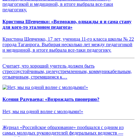
Кристина Шевченко: «Возможно, однажды я и сама стану
для кого-то эталоном педагога»
Кристина Шевченко, 17 лет, ученица 11-го класса школы № 22
города Таганрога. Выбирая несколько лет между педагогикой
и медициной, в итоге выбрала все-таки педагогику.
Считает, что хороший учитель должен быть
стрессоустойчивым, целеустремленным, коммуникабельным,
отзывчивым, стремящимся к…
Ксения Разуваева: «Возрождать пионерию?
Нет, мы на одной волне с молодыми!»
Журнал «Российское образование» пообщался с одним из
самых молодых руководителей федеральных ведомств —