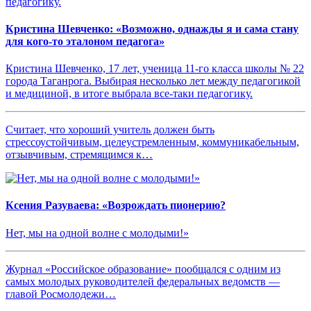
Кристина Шевченко: «Возможно, однажды я и сама стану
для кого-то эталоном педагога»
Кристина Шевченко, 17 лет, ученица 11-го класса школы № 22
города Таганрога. Выбирая несколько лет между педагогикой
и медициной, в итоге выбрала все-таки педагогику.
Считает, что хороший учитель должен быть
стрессоустойчивым, целеустремленным, коммуникабельным,
отзывчивым, стремящимся к…
Ксения Разуваева: «Возрождать пионерию?
Нет, мы на одной волне с молодыми!»
Журнал «Российское образование» пообщался с одним из
самых молодых руководителей федеральных ведомств —
главой Росмолодежи…