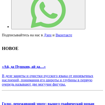
Подписывайтесь на нас в
Дзен
и
Вконтакте
НОВОЕ
«Ай, да Пушкин, ай да…»
В деле защиты и очистки русского языка от иноязычных
наслоений, понимания его широты и глубины в первую
очередь называют две могучие фигуры.
Голос, переживший эпоху: вышел графический роман