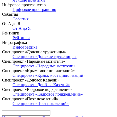
Лучшие практики
Цифровое пространство
Цифровое пространство
События
События
От А до Я
От А до Я
Рейтинги
Рейтинги
Инфографика
Инфографика
Спецпроект «Донские труженицы»
Спецпроект «Донские труженицы»
Спецпроект «Народные мстители»
Спецпроект «Народные мстители»
Спецпроект «Крым: мост цивилизаций»
Спецпроект «Крым: мост цивилизаций»
Спецпроект «Донбасс Казачий»
Спецпроект «Донбасс Казачий»
Спецпроект «Кадровое подкрепление»
Спецпроект «Кадровое подкрепление»
Спецпроект «Поэт поколений»
Спецпроект «Поэт поколений»