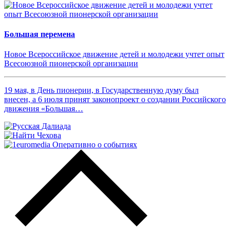
Большая перемена
Новое Всероссийское движение детей и молодежи учтет опыт
Всесоюзной пионерской организации
19 мая, в День пионерии, в Государственную думу был
внесен, а 6 июля принят законопроект о создании Российского
движения «Большая…