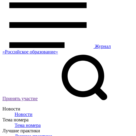
Журнал
«Российское
о
бразование»
Принять участие
Новости
Новости
Тема номера
Тема номера
Лучшие практики