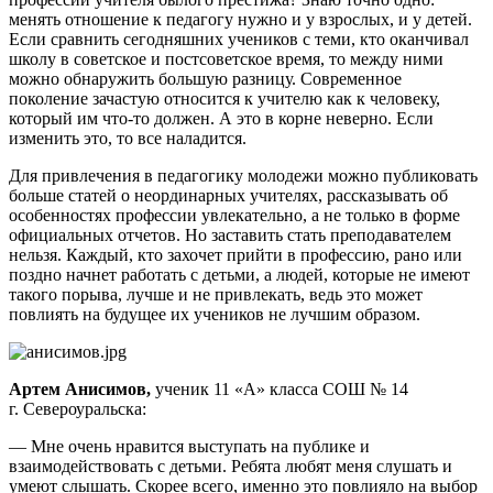
менять отношение к педагогу нужно и у взрослых, и у детей.
Если сравнить сегодняшних учеников с теми, кто оканчивал
школу в советское и постсоветское время, то между ними
можно обнаружить большую разницу. Современное
поколение зачастую относится к учителю как к человеку,
который им что-то должен. А это в корне неверно. Если
изменить это, то все наладится.
Для привлечения в педагогику молодежи можно публиковать
больше статей о неординарных учителях, рассказывать об
особенностях профессии увлекательно, а не только в форме
официальных отчетов. Но заставить стать преподавателем
нельзя. Каждый, кто захочет прийти в профессию, рано или
поздно начнет работать с детьми, а людей, которые не имеют
такого порыва, лучше и не привлекать, ведь это может
повлиять на будущее их учеников не лучшим образом.
Артем Анисимов,
ученик 11 «А» класса СОШ № 14
г. Североуральска:
— Мне очень нравится выступать на публике и
взаимодействовать с детьми. Ребята любят меня слушать и
умеют слышать. Скорее всего, именно это повлияло на выбор