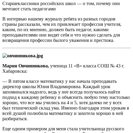
Старшеклассники российских школ — о том, почему они
мечтают стать педагогами
В интервью нашему журналу ребята из разных городов
страны рассказали, чем их привлекает профессия учителя,
каким, по их мнению, должен быть педагог, какими
преподавателями они видят себя и что нужно сделать для
возвращения профессии былого уважения и престижа.
Мария Овчинникова,
ученица 11 «В» класса СОШ № 43 г.
Хабаровска:
— В пятом классе математику у нас начала преподавать
директор школы Юлия Владимировна. Каждый урок
запоминался надолго, ведь у нее всегда получалось найти
подход к каждому ребенку и объяснить любую тему настолько
хорошо, что все мы учились на 4 и 5, хотя далеко не у всех
был технический склад ума. Именно благодаря этим урокам я
всей душой полюбила математику и захотела хорошо в ней
разбираться.
Еще одним примером для меня стала учительница русского