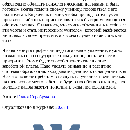
обязательно обладать психологическими навыками и быть
готовым всегда помочь своему ученику, пообщаться с его
родителями. Еще очень важно, чтобы преподаватель умел
проявлять гибкость и ориентироваться в быстро меняющихся
обстоятельствах. Я надеюсь, что сумею объединить в себе все
эти черты и стать интересным учителем, который разбирается
не только в своем предмете, а в моем случае это английский
язык.
Чтобы вернуть профессии педагога былое уважение, нужно
возвысить ее на государственном уровне, поставить ее в
приоритет. Этому будет способствовать увеличение
заработной платы. Надо уделять внимание и развитию
системы образования, вкладывать средства в оснащение школ.
Все это позволит ребятам взглянуть на учебное заведение как
на интересное место работы и будет способствовать тому, что
молодые кадры захотят пополнить ряды преподавателей.
Автор:
Юлия Серебрякова
|
Опубликовано в журнале:
2023-1