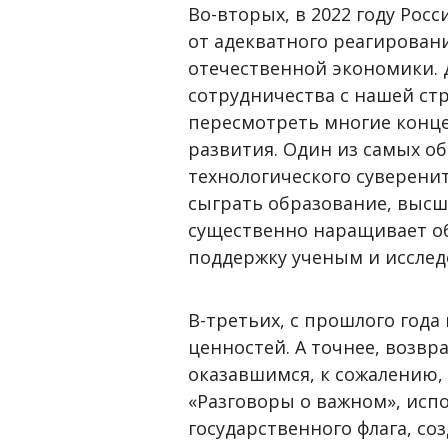
Во-вторых, в 2022 году Рос
от адекватного реагирован
отечественной экономики. 
сотрудничества с нашей ст
пересмотреть многие конце
развития. Один из самых о
технологического суверени
сыграть образование, высша
существенно наращивает о
поддержку ученым и исслед
В-третьих, с прошлого год
ценностей. А точнее, возв
оказавшимся, к сожалению,
«Разговоры о важном», исп
государственного флага, со