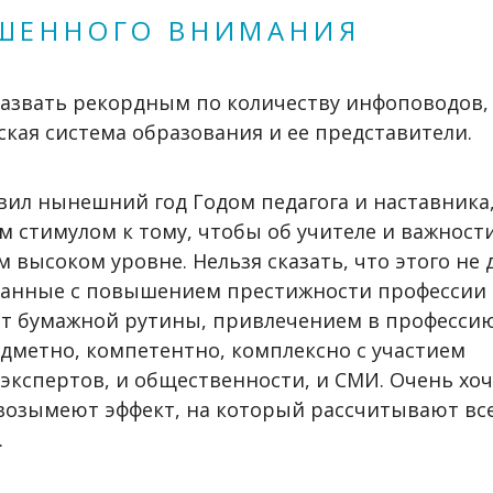
ЫШЕННОГО ВНИМАНИЯ
азвать рекордным по количеству инфоповодов, 
кая система образования и ее представители.
вил нынешний год Годом педагога и наставника,
стимулом к тому, чтобы об учителе и важности
 высоком уровне. Нельзя сказать, что этого не 
язанные с повышением престижности профессии
 от бумажной рутины, привлечением в професси
дметно, компетентно, комплексно с участием
 экспертов, и общественности, и СМИ. Очень хоч
 возымеют эффект, на который рассчитывают все
.