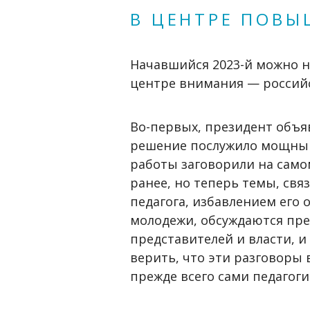
В ЦЕНТРЕ ПОВ
Начавшийся 2023-й можно н
центре внимания — российс
Во-первых, президент объя
решение послужило мощным 
работы заговорили на самом
ранее, но теперь темы, св
педагога, избавлением его
молодежи, обсуждаются пре
представителей и власти, и
верить, что эти разговоры
прежде всего сами педагоги