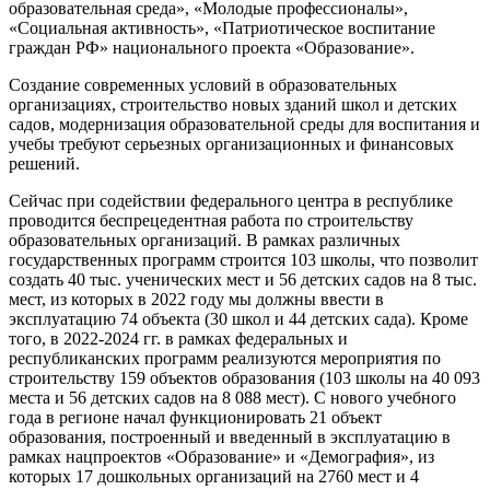
образовательная среда», «Молодые профессионалы»,
«Социальная активность», «Патриотическое воспитание
граждан РФ» национального проекта «Образование».
Создание современных условий в образовательных
организациях, строительство новых зданий школ и детских
садов, модернизация образовательной среды для воспитания и
учебы требуют серьезных организационных и финансовых
решений.
Сейчас при содействии федерального центра в республике
проводится беспрецедентная работа по строительству
образовательных организаций. В рамках различных
государственных программ строится 103 школы, что позволит
создать 40 тыс. ученических мест и 56 детских садов на 8 тыс.
мест, из которых в 2022 году мы должны ввести в
эксплуатацию 74 объекта (30 школ и 44 детских сада). Кроме
того, в 2022-2024 гг. в рамках федеральных и
республиканских программ реализуются мероприятия по
строительству 159 объектов образования (103 школы на 40 093
места и 56 детских садов на 8 088 мест). С нового учебного
года в регионе начал функционировать 21 объект
образования, построенный и введенный в эксплуатацию в
рамках нацпроектов «Образование» и «Демография», из
которых 17 дошкольных организаций на 2760 мест и 4