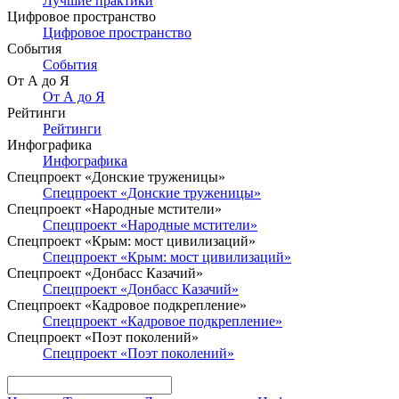
Лучшие практики
Цифровое пространство
Цифровое пространство
События
События
От А до Я
От А до Я
Рейтинги
Рейтинги
Инфографика
Инфографика
Спецпроект «Донские труженицы»
Спецпроект «Донские труженицы»
Спецпроект «Народные мстители»
Спецпроект «Народные мстители»
Спецпроект «Крым: мост цивилизаций»
Спецпроект «Крым: мост цивилизаций»
Спецпроект «Донбасс Казачий»
Спецпроект «Донбасс Казачий»
Спецпроект «Кадровое подкрепление»
Спецпроект «Кадровое подкрепление»
Спецпроект «Поэт поколений»
Спецпроект «Поэт поколений»