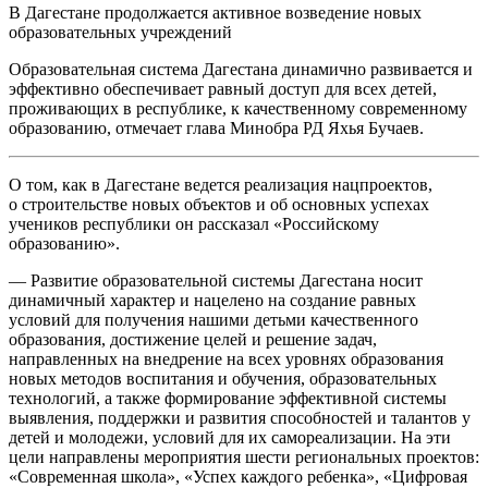
В Дагестане продолжается активное возведение новых
образовательных учреждений
Образовательная система Дагестана динамично развивается и
эффективно обеспечивает равный доступ для всех детей,
проживающих в республике, к качественному современному
образованию, отмечает глава Минобра РД Яхья Бучаев.
О том, как в Дагестане ведется реализация нацпроектов,
о строительстве новых объектов и об основных успехах
учеников республики он рассказал «Российскому
образованию».
— Развитие образовательной системы Дагестана носит
динамичный характер и нацелено на создание равных
условий для получения нашими детьми качественного
образования, достижение целей и решение задач,
направленных на внедрение на всех уровнях образования
новых методов воспитания и обучения, образовательных
технологий, а также формирование эффективной системы
выявления, поддержки и развития способностей и талантов у
детей и молодежи, условий для их самореализации. На эти
цели направлены мероприятия шести региональных проектов:
«Современная школа», «Успех каждого ребенка», «Цифровая