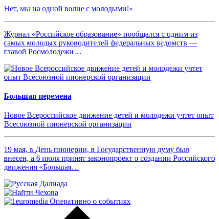
Нет, мы на одной волне с молодыми!»
Журнал «Российское образование» пообщался с одним из
самых молодых руководителей федеральных ведомств —
главой Росмолодежи…
Большая перемена
Новое Всероссийское движение детей и молодежи учтет опыт
Всесоюзной пионерской организации
19 мая, в День пионерии, в Государственную думу был
внесен, а 6 июля принят законопроект о создании Российского
движения «Большая…