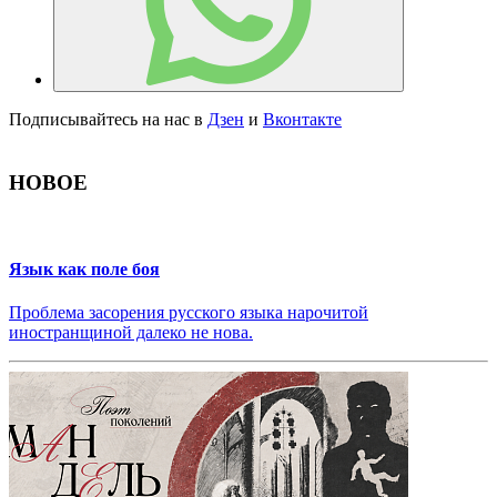
Подписывайтесь на нас в
Дзен
и
Вконтакте
НОВОЕ
Язык как поле боя
Проблема засорения русского языка нарочитой
иностранщиной далеко не нова.