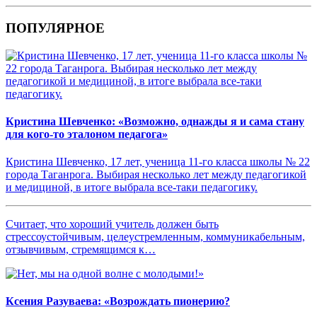
ПОПУЛЯРНОЕ
Кристина Шевченко: «Возможно, однажды я и сама стану
для кого-то эталоном педагога»
Кристина Шевченко, 17 лет, ученица 11-го класса школы № 22
города Таганрога. Выбирая несколько лет между педагогикой
и медициной, в итоге выбрала все-таки педагогику.
Считает, что хороший учитель должен быть
стрессоустойчивым, целеустремленным, коммуникабельным,
отзывчивым, стремящимся к…
Ксения Разуваева: «Возрождать пионерию?