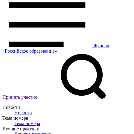
Журнал
«Российское
о
бразование»
Принять участие
Новости
Новости
Тема номера
Тема номера
Лучшие практики