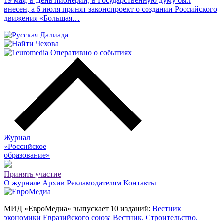
19 мая, в День пионерии, в Государственную думу был
внесен, а 6 июля принят законопроект о создании Российского
движения «Большая…
Журнал
«Российское
о
бразование»
Принять участие
О журнале
Архив
Рекламодателям
Контакты
МИД «ЕвроМедиа» выпускает 10 изданий:
Вестник
экономики Евразийского союза
Вестник. Строительство.