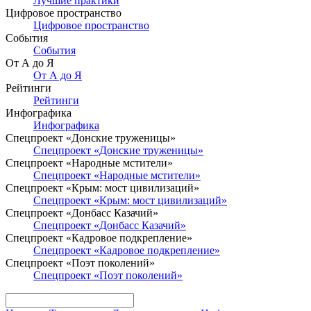
Лучшие практики
Цифровое пространство
Цифровое пространство
События
События
От А до Я
От А до Я
Рейтинги
Рейтинги
Инфографика
Инфографика
Спецпроект «Донские труженицы»
Спецпроект «Донские труженицы»
Спецпроект «Народные мстители»
Спецпроект «Народные мстители»
Спецпроект «Крым: мост цивилизаций»
Спецпроект «Крым: мост цивилизаций»
Спецпроект «Донбасс Казачий»
Спецпроект «Донбасс Казачий»
Спецпроект «Кадровое подкрепление»
Спецпроект «Кадровое подкрепление»
Спецпроект «Поэт поколений»
Спецпроект «Поэт поколений»