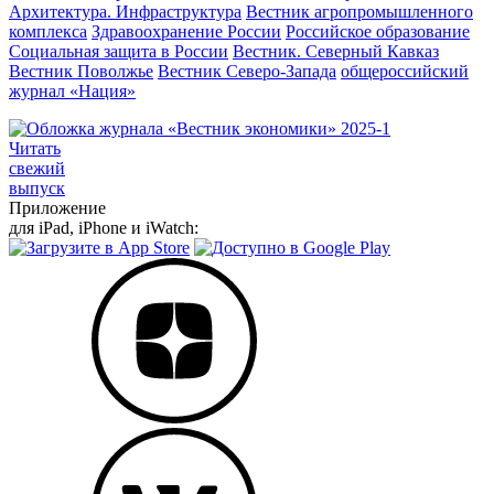
Архитектура. Инфраструктура
Вестник агропромышленного
комплекса
Здравоохранение России
Российское образование
Социальная защита в России
Вестник. Северный Кавказ
Вестник Поволжье
Вестник Северо-Запада
общероссийский
журнал «Нация»
Читать
свежий
выпуск
Приложение
для iPad, iPhone и iWatch: