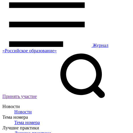
Журнал
«Российское
о
бразование»
Принять участие
Новости
Новости
Тема номера
Тема номера
Лучшие практики