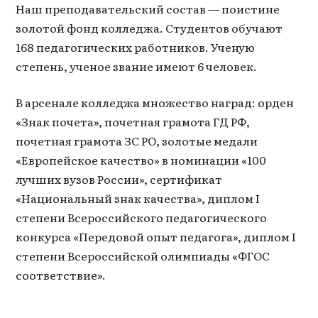
Наш преподавательский состав — поистине
золотой фонд колледжа. Студентов обучают
168 педагогических работников. Ученую
степень, ученое звание имеют 6 человек.
В арсенале колледжа множество наград: орден
«Знак почета», почетная грамота ГД РФ,
почетная грамота ЗС РО, золотые медали
«Европейское качество» в номинации «100
лучших вузов России», сертификат
«Национальный знак качества», диплом I
степени Всероссийского педагогического
конкурса «Передовой опыт педагога», диплом I
степени Всероссийской олимпиады «ФГОС
соответствие».