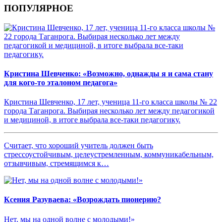
ПОПУЛЯРНОЕ
Кристина Шевченко: «Возможно, однажды я и сама стану
для кого-то эталоном педагога»
Кристина Шевченко, 17 лет, ученица 11-го класса школы № 22
города Таганрога. Выбирая несколько лет между педагогикой
и медициной, в итоге выбрала все-таки педагогику.
Считает, что хороший учитель должен быть
стрессоустойчивым, целеустремленным, коммуникабельным,
отзывчивым, стремящимся к…
Ксения Разуваева: «Возрождать пионерию?
Нет, мы на одной волне с молодыми!»