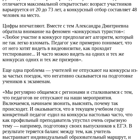
отличается максимальной открытостью: возраст участников
варьируется от 20 до 73 лет, а конкурсный отбор составляет 48
человек на место.
Цифры впечатляют. Вместе с тем Александра Дмитриевна
обратила внимание на феномен «конкурсных туристов»:
«Любое участие в конкурсе предполагает алгоритм, который
не так легко взломать. Педагог уже примерно понимает, что
от него хотят видеть в видеовизитке, как проходит
тестирование... И часто можно видеть на одних и тех же
конкурсах одних и тех же призеров».
Еще одна проблема — учителей не отпускают на конкурсы из-
за частых поездок, что негативно сказывается на подготовке
учеников к экзаменам.
«Мы регулярно общаемся с регионами и сталкиваемся с тем,
что педагогов не отпускают на наши мероприятия.
Включаемся, начинаем звонить, выяснять, почему так
происходит. И оказывается, что в текущем учебном году
конкретный педагог ездил на конкурсы настолько часто, что
как профильный преподаватель упустил очень серьезную
тему — например, подготовку своих выпускников к ЕГЭ. В
результате теряется баланс между тем, как учитель
выстраивает индивидуальный образовательный маршрут, и