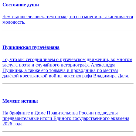
Состояние души
Чем старше человек, тем позже, по его мнению, заканчивается
молодость.
Пушкинская пугачёвиана
То, что мы сегодня знаем о пугачёвском движении, во многом
заслуга поэта и случайного историографа Александра
Пушкина, а также его толмача и проводника по местам
далёкой крестьянской войны лексикографа Владимира Даля.
Момент истины
На брифинге в Доме Правительства России подведены
предварительные итоги Единого государственного экзамена
2026 года.