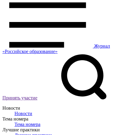
Журнал
«Российское
о
бразование»
Принять участие
Новости
Новости
Тема номера
Тема номера
Лучшие практики