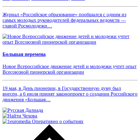
Журнал «Российское образование» пообщался с одним из
самых молодых руководителей федеральных ведомств —
главой Росмолодежи…
Большая перемена
Новое Всероссийское движение детей и молодежи учтет опыт
Всесоюзной пионерской организации
19 мая, в День пионерии, в Государственную думу был
внесен, а 6 июля принят законопроект о создании Российского
движения «Большая…