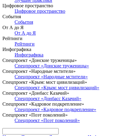
Лучшие практики
Цифровое пространство
Цифровое пространство
События
События
От А до Я
От А до Я
Рейтинги
Рейтинги
Инфографика
Инфографика
Спецпроект «Донские труженицы»
Спецпроект «Донские труженицы»
Спецпроект «Народные мстители»
Спецпроект «Народные мстители»
Спецпроект «Крым: мост цивилизаций»
Спецпроект «Крым: мост цивилизаций»
Спецпроект «Донбасс Казачий»
Спецпроект «Донбасс Казачий»
Спецпроект «Кадровое подкрепление»
Спецпроект «Кадровое подкрепление»
Спецпроект «Поэт поколений»
Спецпроект «Поэт поколений»