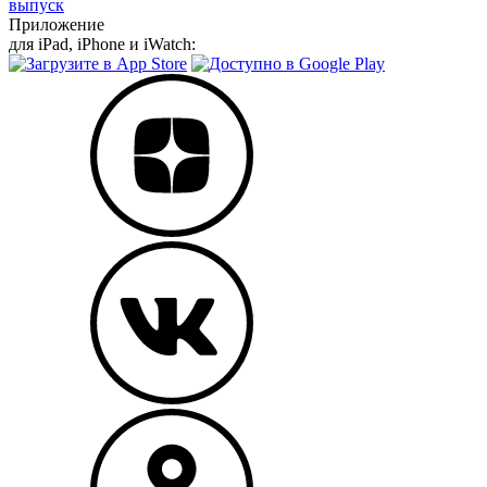
выпуск
Приложение
для iPad, iPhone и iWatch: