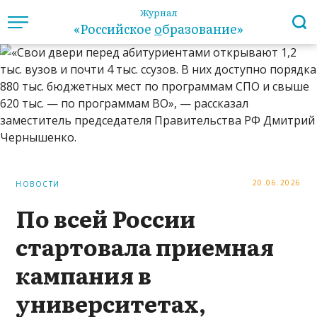
Журнал
«Российское
о
бразование»
20.06.2026
НОВОСТИ
По всей России
стартовала приемная
кампания в
университетах,