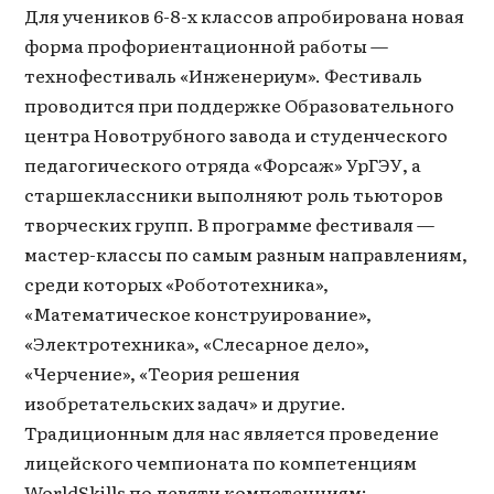
Для учеников 6-8-х классов апробирована новая
форма профориентационной работы —
технофестиваль «Инженериум». Фестиваль
проводится при поддержке Образовательного
центра Новотрубного завода и студенческого
педагогического отряда «Форсаж» УрГЭУ, а
старшеклассники выполняют роль тьюторов
творческих групп. В программе фестиваля —
мастер-классы по самым разным направлениям,
среди которых «Робототехника»,
«Математическое конструирование»,
«Электротехника», «Слесарное дело»,
«Черчение», «Теория решения
изобретательских задач» и другие.
Традиционным для нас является проведение
лицейского чемпионата по компетенциям
WorldSkills по девяти компетенциям: