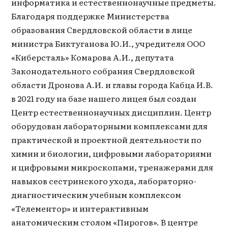
информатика и естественнонаучные предметы.
Благодаря поддержке Министерства
образования Свердловской области в лице
министра Биктуганова Ю.И., учредителя ООО
«Киберсталь» Комарова А.И., депутата
Законодательного собрания Свердловской
области Дронова А.И. и главы города Кабца И.В.
в 2021 году на базе нашего лицея был создан
Центр естественнонаучных дисциплин. Центр
оборудован лабораторными комплексами для
практической и проектной деятельности по
химии и биологии, цифровыми лабораториями
и цифровыми микроскопами, тренажерами для
навыков сестринского ухода, лабораторно-
диагностическим учебным комплексом
«Телементор» и интерактивным
анатомическим столом «Пирогов». В центре