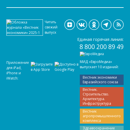
Читать
свежий
выпуск
Единая горячая линия:
8 800 200 89 49
МИД «ЕвроМедиа»
Приложение
выпускает 10 изданий:
для iPad,
iPhone и
Вестник экономики
iWatch:
Евразийского союза
Вестник.
Строительство.
Архитектура.
Инфраструктура
Вестник
агропромышленного
комплекса
Здравоохранение