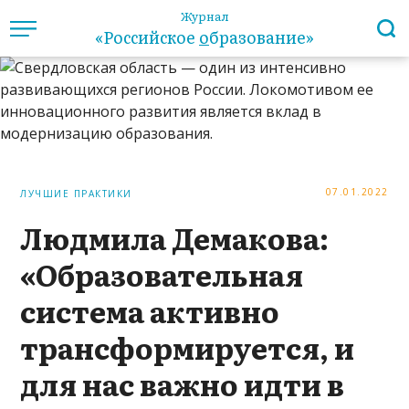
Журнал
«Российское
о
бразование»
07.01.2022
ЛУЧШИЕ ПРАКТИКИ
Людмила Демакова:
«Образовательная
система активно
трансформируется, и
для нас важно идти в