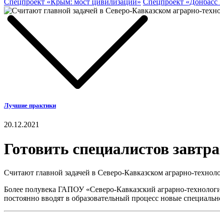
Спецпроект «Крым: мост цивилизаций»
Спецпроект «Донбасс
Лучшие практики
20.12.2021
Готовить специалистов завтр
Считают главной задачей в Северо-Кавказском аграрно-технол
Более полувека ГАПОУ «Северо-Кавказский аграрно-технологич
постоянно вводят в образовательный процесс новые специальн