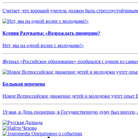
Считает, что хороший учитель должен быть стрессоустойчив
Ксения Разуваева: «Возрождать пионерию?
Нет, мы на одной волне с молодыми!»
Журнал «Российское образование» пообщался с одним из сам
Большая перемена
Новое Всероссийское движение детей и молодежи учтет опыт 
19 мая, в День пионерии, в Государственную думу был внесен