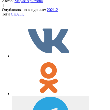
Автор:
Мария Аристова
|
Опубликовано в журнале:
2021-2
Теги
СКАТК