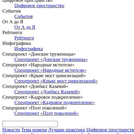
Цифровое пространство
Цифровое пространство
События
События
От А до Я
От А до Я
Рейтинги
Рейтинги
Инфографика
Инфографика
Спецпроект «Донские труженицы»
Спецпроект «Донские труженицы»
Спецпроект «Народные мстители»
Спецпроект «Народные мстители»
Спецпроект «Крым: мост цивилизаций»
Спецпроект «Крым: мост цивилизаций»
Спецпроект «Донбасс Казачий»
Спецпроект «Донбасс Казачий»
Спецпроект «Кадровое подкрепление»
Спецпроект «Кадровое подкрепление»
Спецпроект «Поэт поколений»
Спецпроект «Поэт поколений»
Новости
Тема номера
Лучшие практики
Цифровое пространст