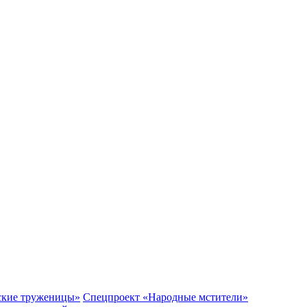
ские труженицы»
Спецпроект «Народные мстители»