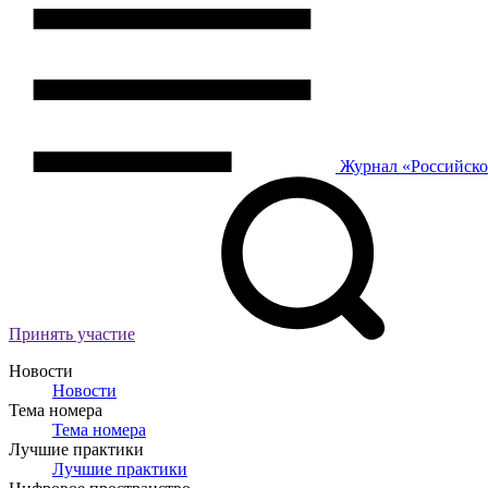
Журнал
«Российск
Принять участие
Новости
Новости
Тема номера
Тема номера
Лучшие практики
Лучшие практики