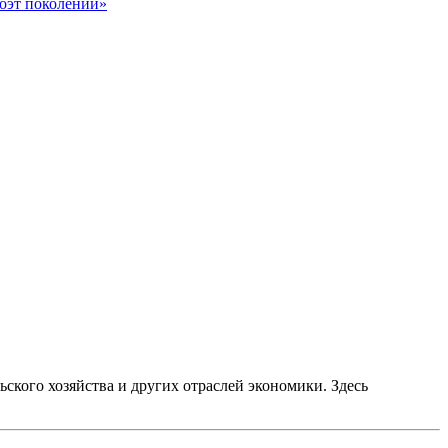
оэт поколений»
ского хозяйства и других отраслей экономики. Здесь