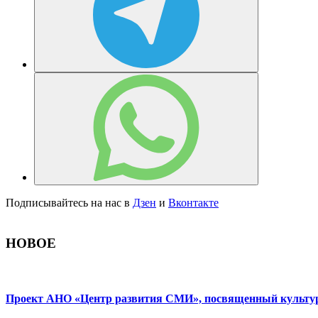
Подписывайтесь на нас в
Дзен
и
Вконтакте
НОВОЕ
Проект АНО «Центр развития СМИ», посвященный культуре