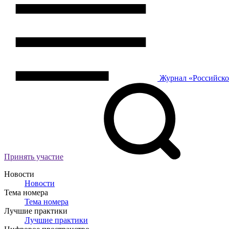
Журнал
«Российск
Принять участие
Новости
Новости
Тема номера
Тема номера
Лучшие практики
Лучшие практики