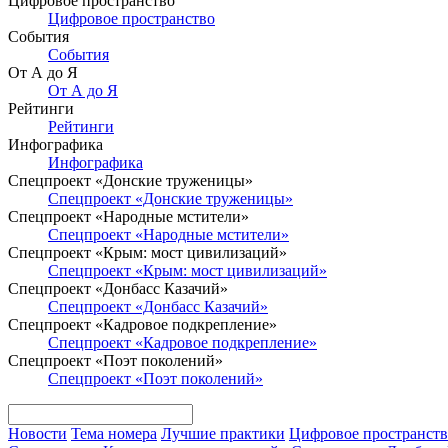
Цифровое пространство
Цифровое пространство
События
События
От А до Я
От А до Я
Рейтинги
Рейтинги
Инфографика
Инфографика
Спецпроект «Донские труженицы»
Спецпроект «Донские труженицы»
Спецпроект «Народные мстители»
Спецпроект «Народные мстители»
Спецпроект «Крым: мост цивилизаций»
Спецпроект «Крым: мост цивилизаций»
Спецпроект «Донбасс Казачий»
Спецпроект «Донбасс Казачий»
Спецпроект «Кадровое подкрепление»
Спецпроект «Кадровое подкрепление»
Спецпроект «Поэт поколений»
Спецпроект «Поэт поколений»
Новости
Тема номера
Лучшие практики
Цифровое пространст