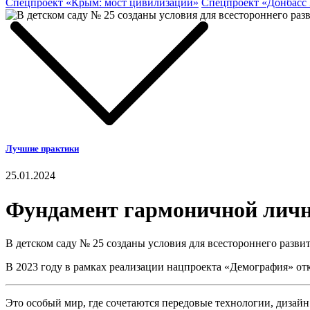
Спецпроект «Крым: мост цивилизаций»
Спецпроект «Донбасс
Лучшие практики
25.01.2024
Фундамент гармоничной лич
В детском саду № 25 созданы условия для всестороннего разви
В 2023 году в рамках реализации нацпроекта «Демография» откр
Это особый мир, где сочетаются передовые технологии, дизай