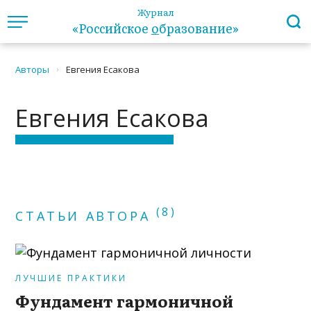
Журнал
«Российское
о
бразование»
Авторы
Евгения Есакова
›
Евгения Есакова
(8)
СТАТЬИ АВТОРА
ЛУЧШИЕ ПРАКТИКИ
Фундамент гармоничной