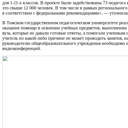
для 1-11-х классов. В проекте были задействованы 73 педагог
это свыше 12 000 человек. В том числе в рамках региональног
в соответствии с федеральными рекомендациями», — уточнила 
В Томском государственном педагогическом университете реал
оказание помощи в освоении учебных предметов, выполнении 
вуза, которые не давали готовые ответы, а помогали ученикам 
учитель по какой-либо причине не может проводить занятия, 
руководителю общеобразовательного учреждения необходимо отп
видеоконференций.