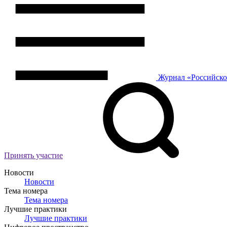
Журнал
«Российск
Принять участие
Новости
Новости
Тема номера
Тема номера
Лучшие практики
Лучшие практики