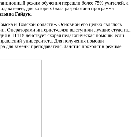
истанционный режим обучения перешли более 75% учителей, а
подавателей, для которых была разработана программа
тьяна Гайдук.
омска и Томской области». Основной его целью являлось
ии. Операторами интернет-связи выступили лучшие студенты
одня в ТГПУ действует скорая педагогическая помощь: если
аправлений университета. Для получения помощи
ра для замены преподавателя. Занятия проходят в режиме