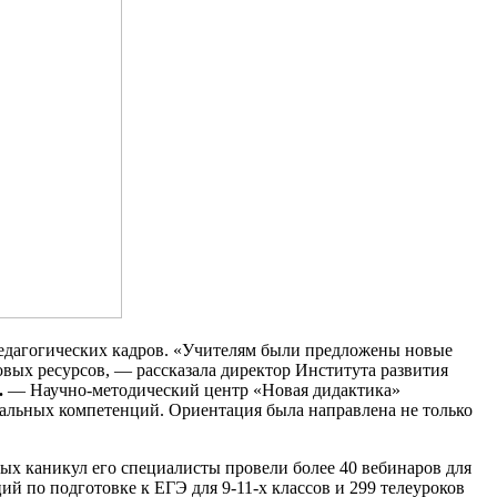
педагогических кадров. «Учителям были предложены новые
вых ресурсов, — рассказала директор Института развития
.
— Научно-методический центр «Новая дидактика»
нальных компетенций. Ориентация была направлена не только
ых каникул его специалисты провели более 40 вебинаров для
й по подготовке к ЕГЭ для 9-11-х классов и 299 телеуроков