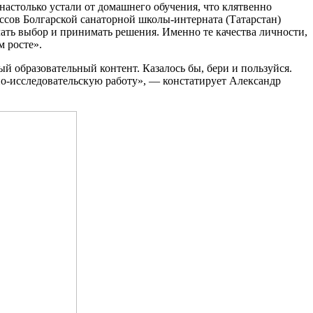
 настолько устали от домашнего обучения, что клятвенно
ассов Болгарской санаторной школы-интерната (Татарстан)
лать выбор и принимать решения. Именно те качества личности,
 росте».
й образовательный контент. Казалось бы, бери и пользуйся.
но-исследовательскую работу», — констатирует Александр