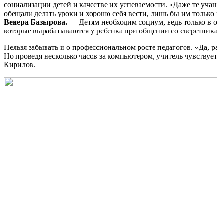
социализации детей и качестве их успеваемости. «Даже те уча
обещали делать уроки и хорошо себя вести, лишь бы им только
Венера Базырова.
— Детям необходим социум, ведь только в о
которые вырабатываются у ребенка при общении со сверстника
Нельзя забывать и о профессиональном росте педагогов. «Да, 
Но проведя несколько часов за компьютером, учитель чувствуе
Кирилов.