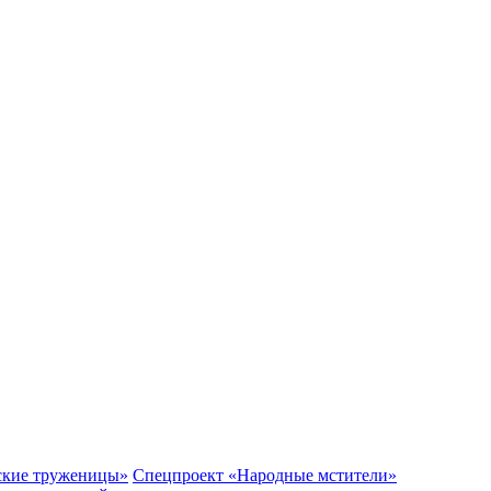
ские труженицы»
Спецпроект «Народные мстители»