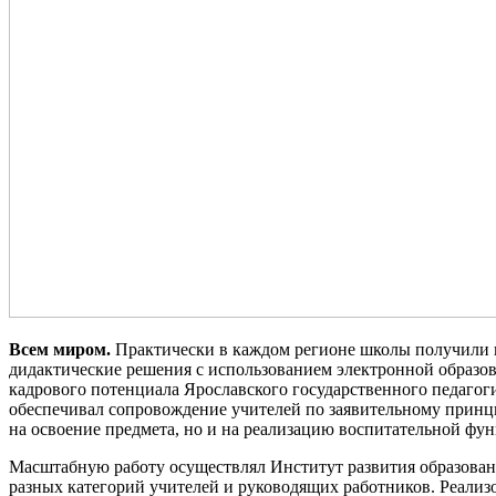
Всем миром.
Практически в каждом регионе школы получили 
дидактические решения с использованием электронной образо
кадрового потенциала Ярославского государственного педагог
обеспечивал сопровождение учителей по заявительному принци
на освоение предмета, но и на реализацию воспитательной фун
Масштабную работу осуществлял Институт развития образовани
разных категорий учителей и руководящих работников. Реализо