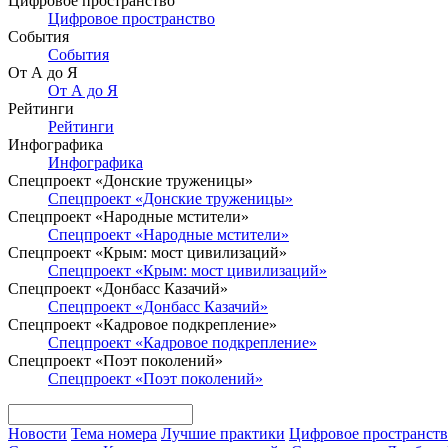
Цифровое пространство
Цифровое пространство
События
События
От А до Я
От А до Я
Рейтинги
Рейтинги
Инфографика
Инфографика
Спецпроект «Донские труженицы»
Спецпроект «Донские труженицы»
Спецпроект «Народные мстители»
Спецпроект «Народные мстители»
Спецпроект «Крым: мост цивилизаций»
Спецпроект «Крым: мост цивилизаций»
Спецпроект «Донбасс Казачий»
Спецпроект «Донбасс Казачий»
Спецпроект «Кадровое подкрепление»
Спецпроект «Кадровое подкрепление»
Спецпроект «Поэт поколений»
Спецпроект «Поэт поколений»
Новости
Тема номера
Лучшие практики
Цифровое пространст