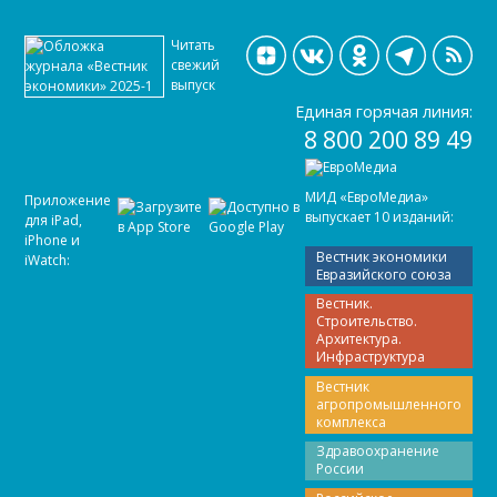
Читать
свежий
выпуск
Единая горячая линия:
8 800 200 89 49
МИД «ЕвроМедиа»
Приложение
выпускает 10 изданий:
для iPad,
iPhone и
Вестник экономики
iWatch:
Евразийского союза
Вестник.
Строительство.
Архитектура.
Инфраструктура
Вестник
агропромышленного
комплекса
Здравоохранение
России