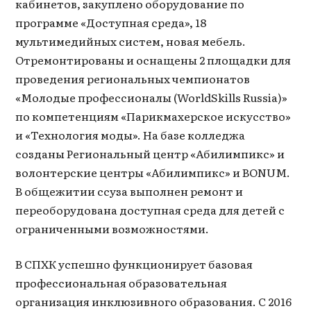
кабинетов, закуплено оборудование по
программе «Доступная среда», 18
мультимедийных систем, новая мебель.
Отремонтированы и оснащены 2 площадки для
проведения региональных чемпионатов
«Молодые профессионалы (WorldSkills Russia)»
по компетенциям «Парикмахерское искусство»
и «Технология моды». На базе колледжа
созданы Региональный центр «Абилимпикс» и
волонтерские центры «Абилимпикс» и BONUM.
В общежитии ссуза выполнен ремонт и
переоборудована доступная среда для детей с
ограниченными возможностями.
В СПХК успешно функционирует базовая
профессиональная образовательная
организация инклюзивного образования. С 2016