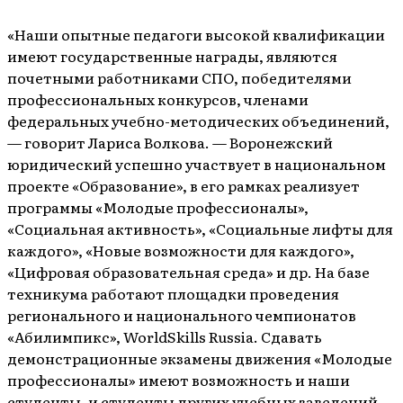
«Наши опытные педагоги высокой квалификации
имеют государственные награды, являются
почетными работниками СПО, победителями
профессиональных конкурсов, членами
федеральных учебно-методических объединений,
— говорит Лариса Волкова. — Воронежский
юридический успешно участвует в национальном
проекте «Образование», в его рамках реализует
программы «Молодые профессионалы»,
«Социальная активность», «Социальные лифты для
каждого», «Новые возможности для каждого»,
«Цифровая образовательная среда» и др. На базе
техникума работают площадки проведения
регионального и национального чемпионатов
«Абилимпикс», WorldSkills Russia. Сдавать
демонстрационные экзамены движения «Молодые
профессионалы» имеют возможность и наши
студенты, и студенты других учебных заведений.