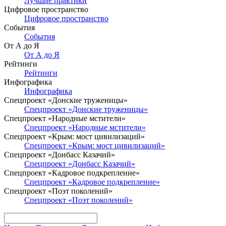
Лучшие практики
Цифровое пространство
Цифровое пространство
События
События
От А до Я
От А до Я
Рейтинги
Рейтинги
Инфографика
Инфографика
Спецпроект «Донские труженицы»
Спецпроект «Донские труженицы»
Спецпроект «Народные мстители»
Спецпроект «Народные мстители»
Спецпроект «Крым: мост цивилизаций»
Спецпроект «Крым: мост цивилизаций»
Спецпроект «Донбасс Казачий»
Спецпроект «Донбасс Казачий»
Спецпроект «Кадровое подкрепление»
Спецпроект «Кадровое подкрепление»
Спецпроект «Поэт поколений»
Спецпроект «Поэт поколений»