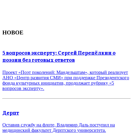
НОВОЕ
5 вопросов эксперту: Сергей Перепёлкин о
поэзии без готовых ответов
Проект «Поэт поколений: Мандельштам», который реализует
АНО «Центр развития СМИ» при поддержке Президентского
фонда культурных инициатив, продолжает рубрику «5
вопросов эксперту».
Дерпт
Оставив службу на флоте, Владимир Даль поступил на
медицинский факультет Дерптского университета.