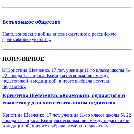
Безъязыкое общество
Наполеоновские войны внесли смятение в российскую
франкофильскую элиту.
ПОПУЛЯРНОЕ
Кристина Шевченко: «Возможно, однажды я и
сама стану для кого-то эталоном педагога»
Кристина Шевченко, 17 лет, ученица 11-го класса школы № 22
города Таганрога. Выбирая несколько лет между педагогикой
и медициной, в итоге выбрала все-таки педагогику.