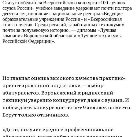
Статус победителя Всероссийского конкурса «100 лучших
ссузов России» учебное заведение удерживает почти полтора
десятка лет, пополняет национальные реестры «Ведущие
образовательные учреждения России» и «Всероссийская
книга почета». Среди регалий, заработанных техникумом
почти за полувековую историю, — дипломы «Лучшая
компания Воронежской области» и «Лучшие техникумы
Российской Федерации».
Но главная оценка высокого качества практико-
ориентированной подготовки — выбор
абитуриентов. Воронежский юридический
техникум уверенно конкурирует даже с вузами. И
побеждает: конкурс достигает 9 человек на место.
Берут только отличников.
«Дети, получив среднее профессиональное
образование, могут пойти в вуз в сокращенные