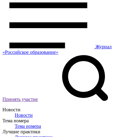
Журнал
«Российское
о
бразование»
Принять участие
Новости
Новости
Тема номера
Тема номера
Лучшие практики