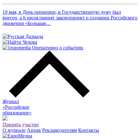
19 мая, в День пионерии, в Государственную думу был
внесен, а 6 июля принят законопроект о создании Российского
движения «Большая…
Журнал
«Российское
о
бразование»
Принять участие
О журнале
Архив
Рекламодателям
Контакты