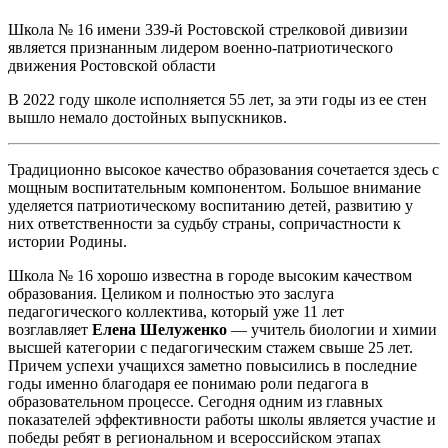
Школа № 16 имени 339-й Ростовской стрелковой дивизии
является признанным лидером военно-патриотического
движения Ростовской области
В 2022 году школе исполняется 55 лет, за эти годы из ее стен
вышло немало достойных выпускников.
Традиционно высокое качество образования сочетается здесь с
мощным воспитательным компонентом. Большое внимание
уделяется патриотическому воспитанию детей, развитию у
них ответственности за судьбу страны, сопричастности к
истории Родины.
Школа № 16 хорошо известна в городе высоким качеством
образования. Целиком и полностью это заслуга
педагогического коллектива, который уже 11 лет
возглавляет
Елена Шелуженко
— учитель биологии и химии
высшей категории с педагогическим стажем свыше 25 лет.
Причем успехи учащихся заметно повысились в последние
годы именно благодаря ее понимаю роли педагога в
образовательном процессе. Сегодня одним из главных
показателей эффективности работы школы является участие и
победы ребят в региональном и всероссийском этапах