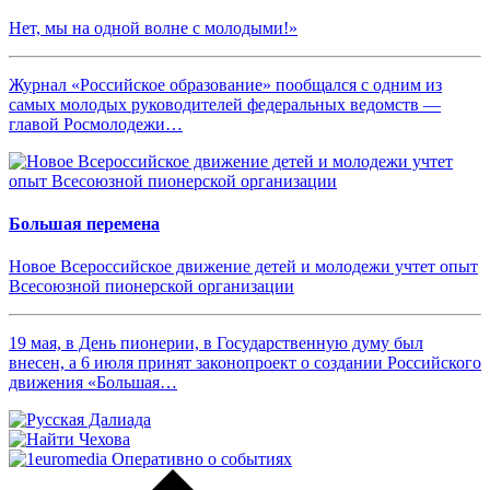
Нет, мы на одной волне с молодыми!»
Журнал «Российское образование» пообщался с одним из
самых молодых руководителей федеральных ведомств —
главой Росмолодежи…
Большая перемена
Новое Всероссийское движение детей и молодежи учтет опыт
Всесоюзной пионерской организации
19 мая, в День пионерии, в Государственную думу был
внесен, а 6 июля принят законопроект о создании Российского
движения «Большая…