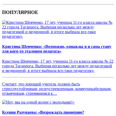
ПОПУЛЯРНОЕ
Кристина Шевченко: «Возможно, однажды я и сама стану
для кого-то эталоном педагога»
Кристина Шевченко, 17 лет, ученица 11-го класса школы № 22
города Таганрога. Выбирая несколько лет между педагогикой
и медициной, в итоге выбрала все-таки педагогику.
Считает, что хороший учитель должен быть
стрессоустойчивым, целеустремленным, коммуникабельным,
отзывчивым, стремящимся к…
Ксения Разуваева: «Возрождать пионерию?