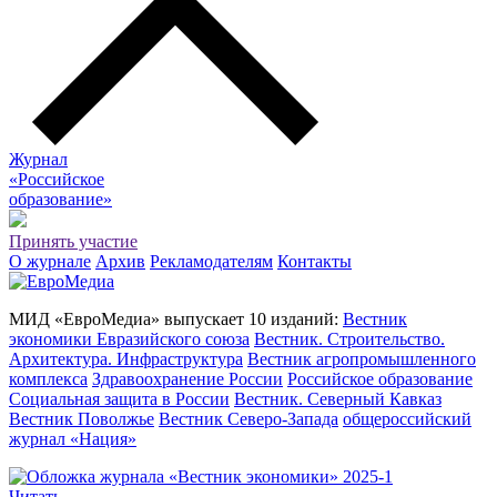
Журнал
«Российское
о
бразование»
Принять участие
О журнале
Архив
Рекламодателям
Контакты
МИД «ЕвроМедиа» выпускает 10 изданий:
Вестник
экономики Евразийского союза
Вестник. Строительство.
Архитектура. Инфраструктура
Вестник агропромышленного
комплекса
Здравоохранение России
Российское образование
Социальная защита в России
Вестник. Северный Кавказ
Вестник Поволжье
Вестник Северо-Запада
общероссийский
журнал «Нация»
Читать