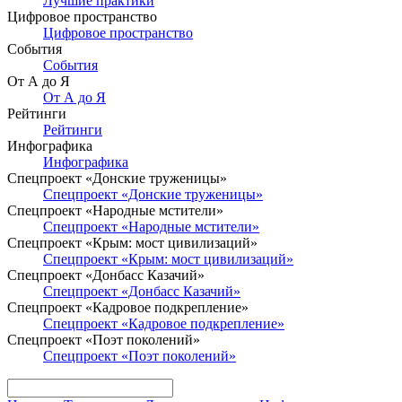
Лучшие практики
Цифровое пространство
Цифровое пространство
События
События
От А до Я
От А до Я
Рейтинги
Рейтинги
Инфографика
Инфографика
Спецпроект «Донские труженицы»
Спецпроект «Донские труженицы»
Спецпроект «Народные мстители»
Спецпроект «Народные мстители»
Спецпроект «Крым: мост цивилизаций»
Спецпроект «Крым: мост цивилизаций»
Спецпроект «Донбасс Казачий»
Спецпроект «Донбасс Казачий»
Спецпроект «Кадровое подкрепление»
Спецпроект «Кадровое подкрепление»
Спецпроект «Поэт поколений»
Спецпроект «Поэт поколений»