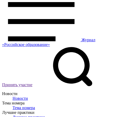
Журнал
«Российское
о
бразование»
Принять участие
Новости
Новости
Тема номера
Тема номера
Лучшие практики