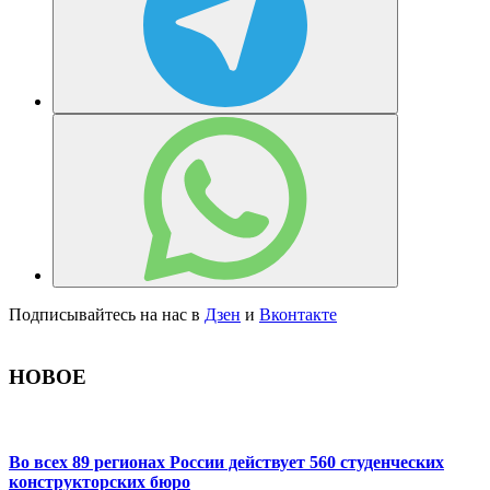
Подписывайтесь на нас в
Дзен
и
Вконтакте
НОВОЕ
Во всех 89 регионах России действует 560 студенческих
конструкторских бюро