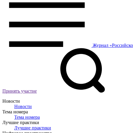
Журнал
«Российск
Принять участие
Новости
Новости
Тема номера
Тема номера
Лучшие практики
Лучшие практики