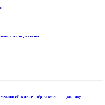
и»
телей и исследователей