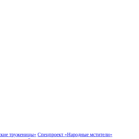
ские труженицы»
Спецпроект «Народные мстители»