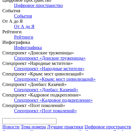
Цифровое пространство
Цифровое пространство
События
События
От А до Я
От А до Я
Рейтинги
Рейтинги
Инфографика
Инфографика
Спецпроект «Донские труженицы»
Спецпроект «Донские труженицы»
Спецпроект «Народные мстители»
Спецпроект «Народные мстители»
Спецпроект «Крым: мост цивилизаций»
Спецпроект «Крым: мост цивилизаций»
Спецпроект «Донбасс Казачий»
Спецпроект «Донбасс Казачий»
Спецпроект «Кадровое подкрепление»
Спецпроект «Кадровое подкрепление»
Спецпроект «Поэт поколений»
Спецпроект «Поэт поколений»
Новости
Тема номера
Лучшие практики
Цифровое пространст