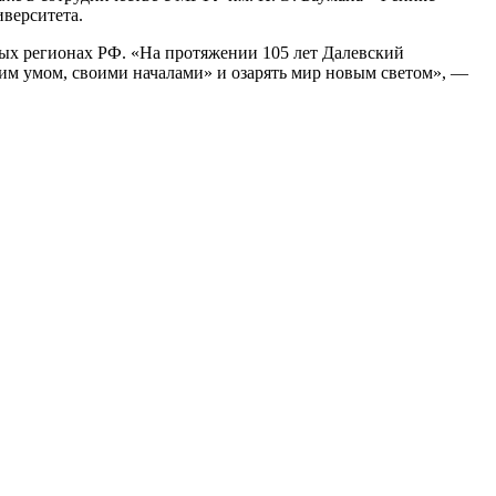
верситета.
ных регионах РФ. «На протяжении 105 лет Далевский
оим умом, своими началами» и озарять мир новым светом», —