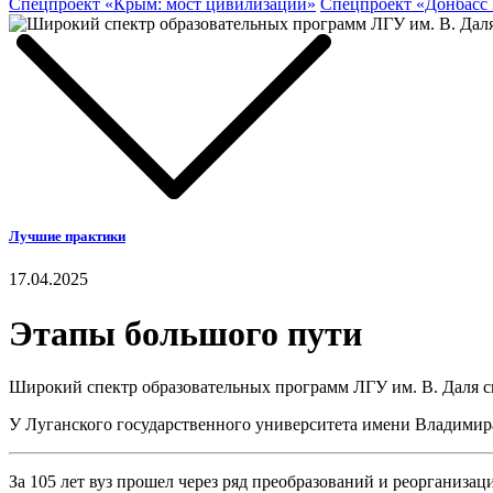
Спецпроект «Крым: мост цивилизаций»
Спецпроект «Донбасс
Лучшие практики
17.04.2025
Этапы большого пути
Широкий спектр образовательных программ ЛГУ им. В. Даля с
У Луганского государственного университета имени Владимира 
За 105 лет вуз прошел через ряд преобразований и реорганиз