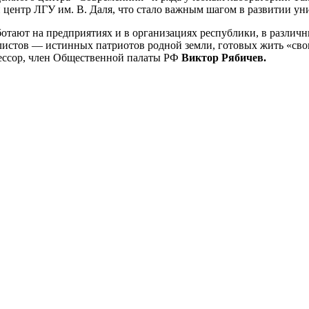
ентр ЛГУ им. В. Даля, что стало важным шагом в развитии уни
отают на предприятиях и в организациях республики, в различ
алистов — истинных патриотов родной земли, готовых жить «св
офессор, член Общественной палаты РФ
Виктор Рябичев.