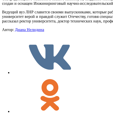
создан и оснащен Инжиниринговый научно-исследовательский ц
Ведущий вуз ЛНР славится своими выпускниками, которые раб
университет верой и правдой служит Отечеству, готовя специ
рассказал ректор университета, доктор технических наук, пр
Автор:
Диана Нелидина