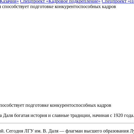
 Казачий»
Спецпроект «Кадровое подкрепление»
Спецпроект «П
пособствует подготовке конкурентоспособных кадров
Даля богатая история и славные традиции, начиная с 1920 года
аций. Сегодня ЛГУ им. В. Даля — флагман высшего образования 