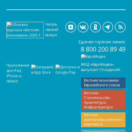
Читать
свежий
выпуск
Единая горячая линия:
8 800 200 89 49
МИД «ЕвроМедиа»
Приложение
выпускает 10 изданий:
для iPad,
iPhone и
Вестник экономики
iWatch:
Евразийского союза
Вестник.
Строительство.
Архитектура.
Инфраструктура
Вестник
агропромышленного
комплекса