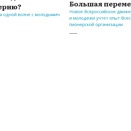
Большая перем
ерию?
Новое Всероссийское движе
а одной волне с молодыми!»
и молодежи учтет опыт Все
пионерской организации