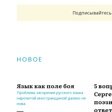
Подписывайтесь 
НОВОЕ
Язык как поле боя
5 воп
Серге
Проблема засорения русского языка
нарочитой иностранщиной далеко не
поэзи
нова.
отве