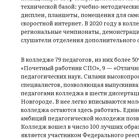
технической базой: учебно-методически
дисплеи, планшеты, помещения для сам
скоростной интернет. В 2020 году в кол
региональные чемпионаты, демонстраци
слушатели отделения дополнительного 
В колледже 79 педагогов, из них более 
«Почетный работник СПО», 9 — «Отличн
педагогических наук. Силами высокопро
специалистов, позволяющая выпускника
педагогами колледжа в шести диссертац
Новгороде. В нее легко вписываются мо
колледжа остаются здесь работать. Еди
амбиций педагогической молодежи позво
Колледж вошел в число 100 лучших образ
является участником Федерального реест