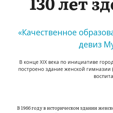
130 лет з
«Качественное образов
девиз М
В конце XIX века по инициативе горо
построено здание женской гимназии (
воспита
В 1966 году в историческом здании жен