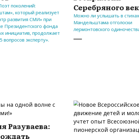
Серебряного ве
Поэт поколений:
там», который реализует
Можно ли услышать в стиха
тр развития СМИ» при
Мандельштама отголоски
е Президентского фонда
лермонтовского одиночеств
ых инициатив, продолжает
5 вопросов эксперту».
я Разуваева:
рождать