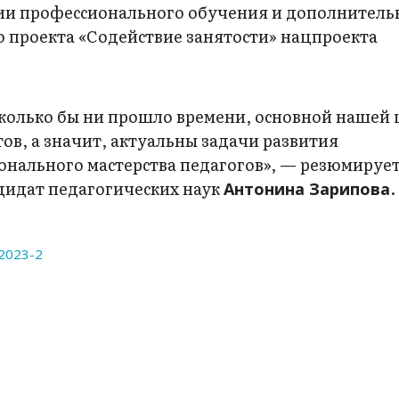
ии профессионального обучения и дополнитель
 проекта «Содействие занятости» нацпроекта
колько бы ни прошло времени, основной нашей
ов, а значит, актуальны задачи развития
нального мастерства педагогов», — резюмируе
дидат педагогических наук
.
Антонина Зарипова
2023-2