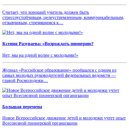
Считает, что хороший учитель должен быть
стрессоустойчивым, целеустремленным, коммуникабельным,
отзывчивым, стремящимся к…
Ксения Разуваева: «Возрождать пионерию?
Нет, мы на одной волне с молодыми!»
Журнал «Российское образование» пообщался с одним из
самых молодых руководителей федеральных ведомств —
главой Росмолодежи…
Большая перемена
Новое Всероссийское движение детей и молодежи учтет опыт
Всесоюзной пионерской организации