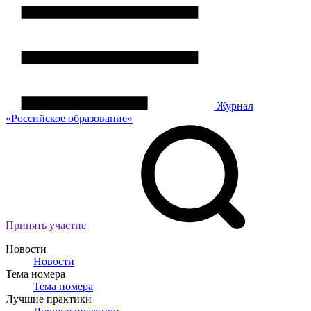
Журнал
«Российское
о
бразование»
Принять участие
Новости
Новости
Тема номера
Тема номера
Лучшие практики