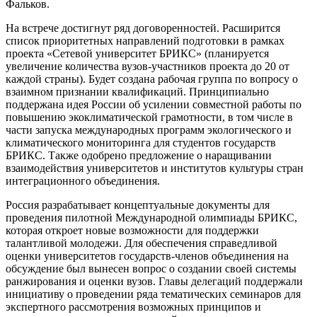
Фальков.
На встрече достигнут ряд договоренностей. Расширится
список приоритетных направлений подготовки в рамках
проекта «Сетевой университет БРИКС» (планируется
увеличение количества вузов-участников проекта до 20 от
каждой страны). Будет создана рабочая группа по вопросу о
взаимном признании квалификаций. Принципиально
поддержана идея России об усилении совместной работы по
повышению экоклиматической грамотности, в том числе в
части запуска международных программ экологического и
климатического мониторинга для студентов государств
БРИКС. Также одобрено предложение о наращивании
взаимодействия университетов и институтов культуры стран
интеграционного объединения.
Россия разрабатывает концептуальные документы для
проведения пилотной Международной олимпиады БРИКС,
которая откроет новые возможности для поддержки
талантливой молодежи. Для обеспечения справедливой
оценки университетов государств-членов объединения на
обсуждение был вынесен вопрос о создании своей системы
ранжирования и оценки вузов. Главы делегаций поддержали
инициативу о проведении ряда тематических семинаров для
экспертного рассмотрения возможных принципов и