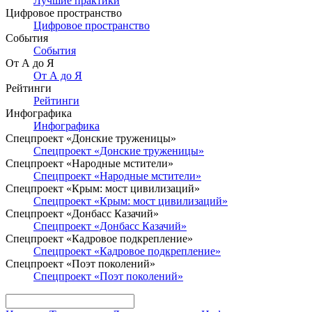
Лучшие практики
Цифровое пространство
Цифровое пространство
События
События
От А до Я
От А до Я
Рейтинги
Рейтинги
Инфографика
Инфографика
Спецпроект «Донские труженицы»
Спецпроект «Донские труженицы»
Спецпроект «Народные мстители»
Спецпроект «Народные мстители»
Спецпроект «Крым: мост цивилизаций»
Спецпроект «Крым: мост цивилизаций»
Спецпроект «Донбасс Казачий»
Спецпроект «Донбасс Казачий»
Спецпроект «Кадровое подкрепление»
Спецпроект «Кадровое подкрепление»
Спецпроект «Поэт поколений»
Спецпроект «Поэт поколений»