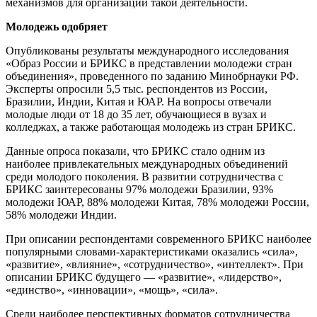
механизмов для организации такой деятельности.
Молодежь одобряет
Опубликованы результаты международного исследования
«Образ России и БРИКС в представлении молодежи стран
объединения», проведенного по заданию Минобрнауки РФ.
Эксперты опросили 5,5 тыс. респондентов из России,
Бразилии, Индии, Китая и ЮАР. На вопросы отвечали
молодые люди от 18 до 35 лет, обучающиеся в вузах и
колледжах, а также работающая молодежь из стран БРИКС.
Данные опроса показали, что БРИКС стало одним из
наиболее привлекательных международных объединений
среди молодого поколения. В развитии сотрудничества с
БРИКС заинтересованы 97% молодежи Бразилии, 93%
молодежи ЮАР, 88% молодежи Китая, 78% молодежи России,
58% молодежи Индии.
При описании респондентами современного БРИКС наиболее
популярными словами-характеристиками оказались «сила»,
«развитие», «влияние», «сотрудничество», «интеллект». При
описании БРИКС будущего — «развитие», «лидерство»,
«единство», «инновации», «мощь», «сила».
Среди наиболее перспективных форматов сотрудничества