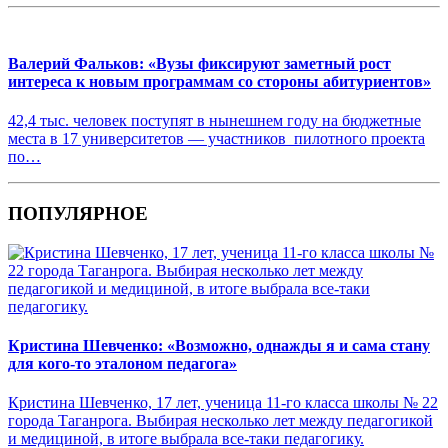
Валерий Фальков: «Вузы фиксируют заметный рост
интереса к новым программам со стороны абитуриентов»
42,4 тыс. человек поступят в нынешнем году на бюджетные
места в 17 университетов — участников пилотного проекта
по…
ПОПУЛЯРНОЕ
Кристина Шевченко: «Возможно, однажды я и сама стану
для кого-то эталоном педагога»
Кристина Шевченко, 17 лет, ученица 11-го класса школы № 22
города Таганрога. Выбирая несколько лет между педагогикой
и медициной, в итоге выбрала все-таки педагогику.