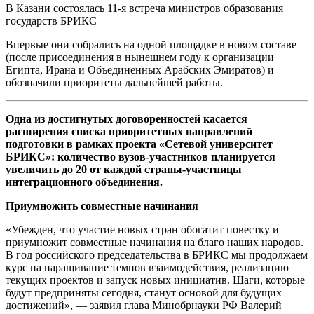
В Казани состоялась 11-я встреча министров образования
государств БРИКС
Впервые они собрались на одной площадке в новом составе
(после присоединения в нынешнем году к организации
Египта, Ирана и Объединенных Арабских Эмиратов) и
обозначили приоритеты дальнейшей работы.
Одна из достигнутых договоренностей касается
расширения списка приоритетных направлений
подготовки в рамках проекта «Сетевой университет
БРИКС»: количество вузов-участников планируется
увеличить до 20 от каждой страны-участницы
интеграционного объединения.
Приумножить совместные начинания
«Убежден, что участие новых стран обогатит повестку и
приумножит совместные начинания на благо наших народов.
В год российского председательства в БРИКС мы продолжаем
курс на наращивание темпов взаимодействия, реализацию
текущих проектов и запуск новых инициатив. Шаги, которые
будут предприняты сегодня, станут основой для будущих
достижений», — заявил глава Минобрнауки РФ Валерий