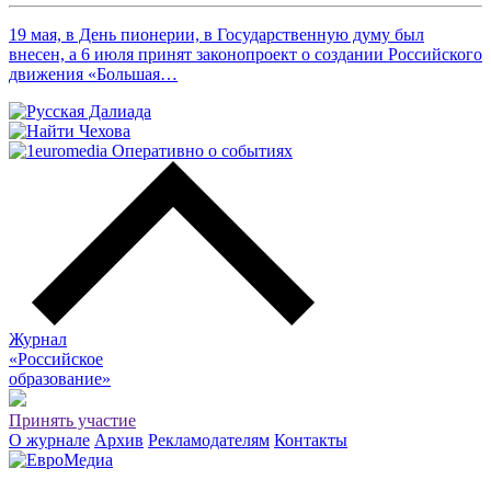
19 мая, в День пионерии, в Государственную думу был
внесен, а 6 июля принят законопроект о создании Российского
движения «Большая…
Журнал
«Российское
о
бразование»
Принять участие
О журнале
Архив
Рекламодателям
Контакты