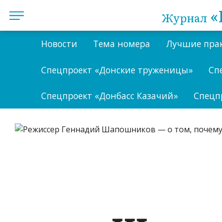
«
Журнал
Новости
Тема номера
Лучшие пра
Спецпроект «Донские труженицы»
Сп
Спецпроект «Донбасс Казачий»
Спецп