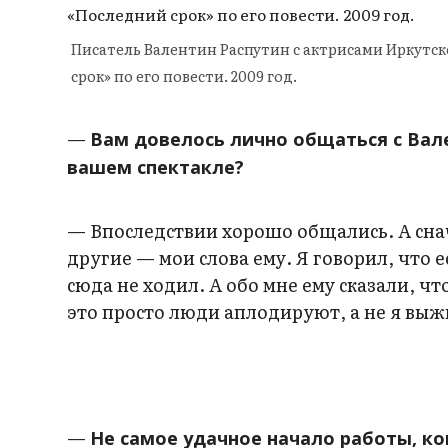
Писатель Валентин Распутин с актрисами Иркутск
срок» по его повести. 2009 год.
—
Вам довелось лично общаться с Вал
вашем спектакле?
— Впоследствии хорошо общались. А снач
другие — мои слова ему. Я говорил, что 
сюда не ходил. А обо мне ему сказали, 
это просто люди аплодируют, а не я вы
—
Не самое удачное начало работы, ко