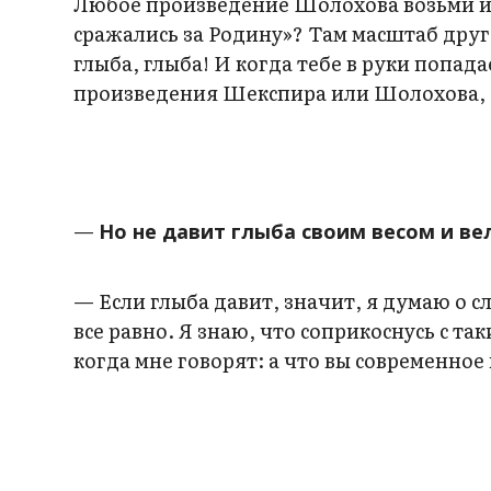
Любое произведение Шолохова возьми и 
сражались за Родину»? Там масштаб друг
глыба, глыба! И когда тебе в руки попад
произведения Шекспира или Шолохова, Т
—
Но не давит глыба своим весом и в
— Если глыба давит, значит, я думаю о сл
все равно. Я знаю, что соприкоснусь с та
когда мне говорят: а что вы современное 