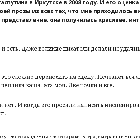
Распутина в Иркутске
в 2008 году.
И его оценка
ей прозы из всех тех, что мне приходилось в
 представление, она получилась красивее, инт
 и есть. Даже великие писатели делали неудачн
 это сложно переносить на сцену. Исчезнет вся 
 реплика ваша, эта моя. Две точки и все.
 нет. И когда его просили написать инсценировк
л.