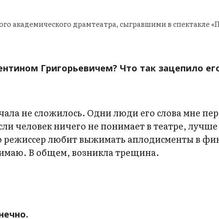
ого академического драмтеатра, сыгравшими в спектакле 
ентином Григорьевичем? Что так зацепило его
ала не сложилось. Одни люди его слова мне пе
если человек ничего не понимает в театре, лучше
что режиссер любит выжимать аплодисменты в фи
жимаю. В общем, возникла трещина.
нечно.