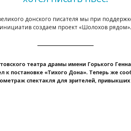
 великого донского писателя мы при поддерж
инициатив создаем проект «Шолохов рядом»
стовского театра драмы имени Горького Генн
л к постановке «Тихого Дона». Теперь же со
ометраж спектакля для зрителей, привыкших