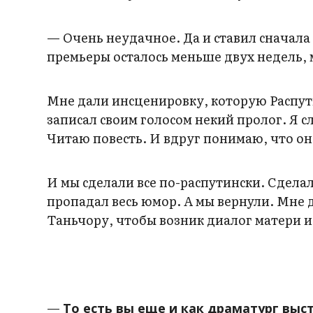
— Очень неудачное. Да и ставил сначала 
премьеры осталось меньше двух недель, 
Мне дали инсценировку, которую Распути
записал своим голосом некий пролог. Я 
Читаю повесть. И вдруг понимаю, что он
И мы сделали все по-распутински. Сдела
пропадал весь юмор. А мы вернули. Мне
Таньчору, чтобы возник диалог матери и
—
То есть вы еще и как драматург выс