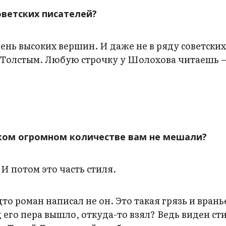
ветских писателей?
нь высоких вершин. И даже не в ряду советских,
 с Толстым. Любую строчку у Шолохова читаешь 
ком огромном количестве вам не мешали?
И потом это часть стиля.
то роман написал не он. Это такая грязь и врань
 его пера вышло, откуда-то взял? Ведь виден ст