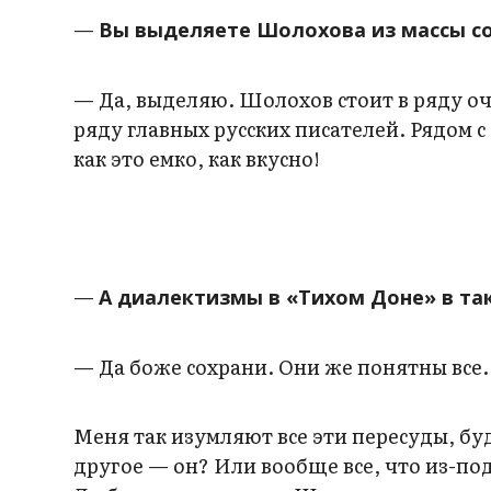
—
Вы выделяете Шолохова из массы со
— Да, выделяю. Шолохов стоит в ряду оче
ряду главных русских писателей. Рядом
как это емко, как вкусно!
—
А диалектизмы
в «Тихом Доне»
в та
— Да боже сохрани. Они же понятны все. 
Меня так изумляют все эти пересуды, буд
другое — он? Или вообще все, что из-под