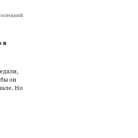
«Последний
 в
редали,
 бы он
нале. Но