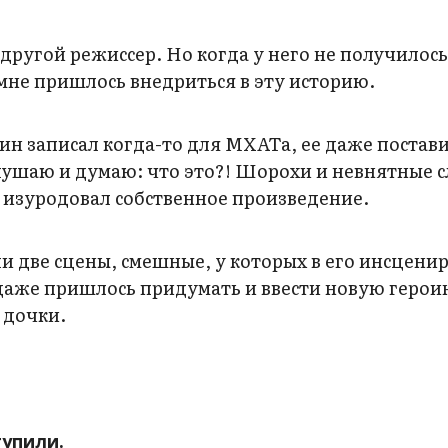
другой режиссер. Но когда у него не получилось,
мне пришлось внедриться в эту историю.
н записал когда-то для МХАТа, ее даже постав
слушаю и думаю: что это?! Шорохи и невнятные с
 изуродовал собственное произведение.
ли две сцены, смешные, у которых в его инсцени
 даже пришлось придумать и ввести новую геро
 дочки.
тупили.