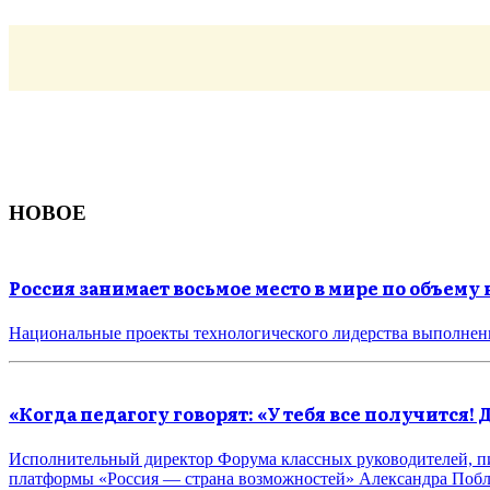
НОВОЕ
Россия занимает восьмое место в мире по объему
Национальные проекты технологического лидерства выполнен
«Когда педагогу говорят: «У тебя все получится! 
Исполнительный директор Форума классных руководителей, пи
платформы «Россия — страна возможностей» Александра Побли