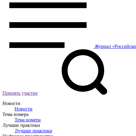
Журнал
«Российск
Принять участие
Новости
Новости
Тема номера
Тема номера
Лучшие практики
Лучшие практики