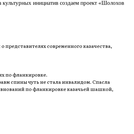
да культурных инициатив создаем проект «Шолохов
 о представителях современного казачества,
ях по фланкировке.
авм спины чуть не стала инвалидом. Спасла
евнований по фланкировке казачьей шашкой,