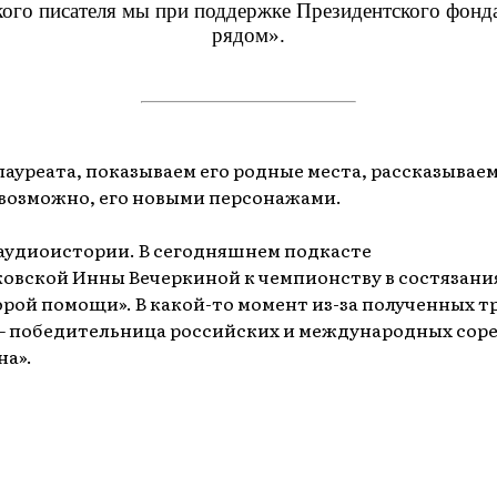
ского писателя мы при поддержке Президентского фон
рядом».
уреата, показываем его родные места, рассказываем
 возможно, его новыми персонажами.
и аудиоистории. В сегодняшнем подкасте
овской Инны Вечеркиной к чемпионству в состязани
рой помощи». В какой-то момент из-за полученных тр
— победительница российских и международных сор
на».