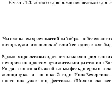
В честь 120-летия со дня рождения великого дон
Мы оживляем хрестоматийный образ нобелевского ла
которые, живи вешенский гений сегодня, стали бы,
В рамках проекта выходят не только лонгриды, но 
история о непростом пути жительницы станицы Бок
Когда-то она она была обычным фельдшером на «ско
женщину казачья шашка. Сегодня Инна Вечеркина 
постоянная участница фестиваля «Шолоховская вес