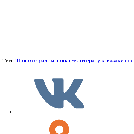
Теги
Шолохов рядом
подкаст
литература
казаки
спо