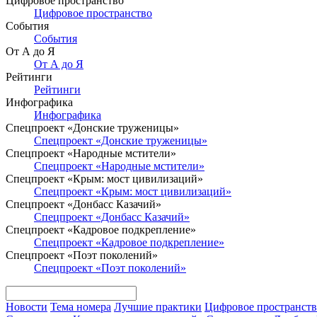
Цифровое пространство
Цифровое пространство
События
События
От А до Я
От А до Я
Рейтинги
Рейтинги
Инфографика
Инфографика
Спецпроект «Донские труженицы»
Спецпроект «Донские труженицы»
Спецпроект «Народные мстители»
Спецпроект «Народные мстители»
Спецпроект «Крым: мост цивилизаций»
Спецпроект «Крым: мост цивилизаций»
Спецпроект «Донбасс Казачий»
Спецпроект «Донбасс Казачий»
Спецпроект «Кадровое подкрепление»
Спецпроект «Кадровое подкрепление»
Спецпроект «Поэт поколений»
Спецпроект «Поэт поколений»
Новости
Тема номера
Лучшие практики
Цифровое пространст