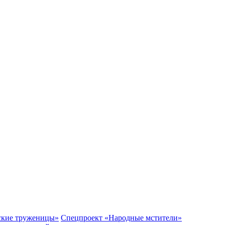
ские труженицы»
Спецпроект «Народные мстители»