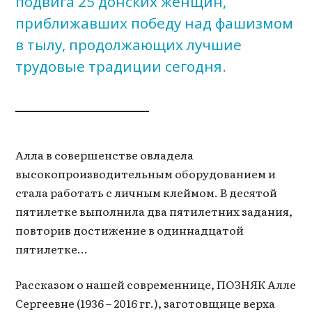
подвига 25 донских женщин,
приближавших победу над фашизмом
в тылу, продолжающих лучшие
трудовые традиции сегодня.
Алла в совершенстве овладела
высокопроизводительным оборудованием и
стала работать с личным клеймом. В десятой
пятилетке выполнила два пятилетних задания,
повторив достижение в одиннадцатой
пятилетке…
Рассказом о нашей современнице, ПОЗНЯК Алле
Сергеевне (1936 – 2016 гг.), заготовщице верха