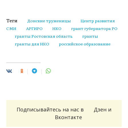
Теги
Донские труженицы
Центр развития
СМИ
АРГИРО
НКО
грант губернатора РО
гранты Ростовская область
гранты
гранты для НКО
российское образование
Подписывайтесь на нас в
Дзен
и
Вконтакте