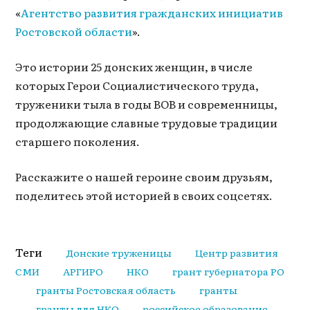
«
Агентство развития гражданских инициатив
Ростовской области
».
Это истории 25 донских женщин, в числе
которых Герои Социалистического труда,
труженики тыла в годы ВОВ и современницы,
продолжающие славные трудовые традиции
старшего поколения.
Расскажите о нашей героине своим друзьям,
поделитесь этой историей в своих соцсетях.
Теги
Донские труженицы
Центр развития
СМИ
АРГИРО
НКО
грант губернатора РО
гранты Ростовская область
гранты
гранты для НКО
российское образование