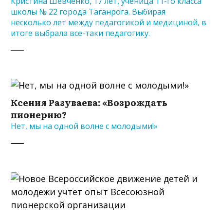
Кристина Шевченко, 17 лет, ученица 11-го класса
школы № 22 города Таганрога. Выбирая
несколько лет между педагогикой и медициной, в
итоге выбрала все-таки педагогику.
Ксения Разуваева: «Возрождать
пионерию?
Нет, мы на одной волне с молодыми!»