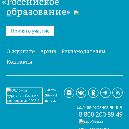
«Российское
о
бразование»
Принять участие
О журнале
Архив
Рекламодателям
Контакты
Читать
свежий
выпуск
Единая горячая линия:
8 800 200 89 49