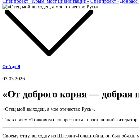
Спецпроект «Крым: мост цивилизаций»
Спецпроект «Донбасс
От А до Я
03.03.2026
«От доброго корня — добрая 
«Отец мой выходец, а мое отечество Русь».
Так в своём «Толковом словаре» писал начинающий литератор
Своему отцу, выходцу из Шлезвиг-Гольштейна, он был обязан 