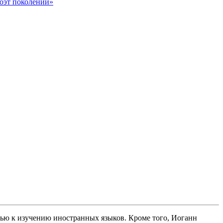
оэт поколений»
тью к изучению иностранных языков. Кроме того, Иоганн