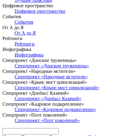
Лучшие практики
Цифровое пространство
Цифровое пространство
События
События
От А до Я
От А до Я
Рейтинги
Рейтинги
Инфографика
Инфографика
Спецпроект «Донские труженицы»
Спецпроект «Донские труженицы»
Спецпроект «Народные мстители»
Спецпроект «Народные мстители»
Спецпроект «Крым: мост цивилизаций»
Спецпроект «Крым: мост цивилизаций»
Спецпроект «Донбасс Казачий»
Спецпроект «Донбасс Казачий»
Спецпроект «Кадровое подкрепление»
Спецпроект «Кадровое подкрепление»
Спецпроект «Поэт поколений»
Спецпроект «Поэт поколений»