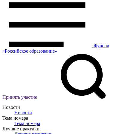
Журнал
«Российское
о
бразование»
Принять участие
Новости
Новости
Тема номера
Тема номера
Лучшие практики