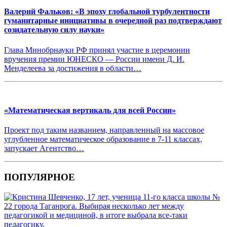
Валерий Фальков: «В эпоху глобальной турбулентности
гуманитарные инициативы в очередной раз подтверждают
созидательную силу науки»
Глава Минобрнауки РФ принял участие в церемонии
вручения премии ЮНЕСКО — России имени Д. И.
Менделеева за достижения в области…
«Математическая вертикаль для всей России»
Проект под таким названием, направленный на массовое
углубленное математическое образование в 7-11 классах,
запускает Агентство…
ПОПУЛЯРНОЕ