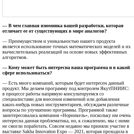
— В чем главная изюминка вашей разработки, которая
отличает ее от существующих в мире аналогов?
— Преимуществом и уникальностью нашего продукта
является использование точных математических моделей и их
вычислительных реализаций на основе новых эффективных
алгоритмов.
— Кому может быть интересна ваша программа и в какой
сфере использоваться?
— Есть много компаний, которым будет интересен данный
продукт. Мы делаем программу под контролем ЯкутПНИИС:
в процессе работы напрямую консультируемся со
специалистами для внесения изменений или добавления
каких-нибудь новых инструментариев, обсуждаем различные
вопросы по улучшению программы. Программой также
заинтересовалась компания «Норникель», поскольку им очень
интересна данная проблематика, но, к сожалению, мы с ними
не смогли поработать. Совсем недавно мы приняли участие в
выставке Sakha Innovation Expo — 2021, которая проходила в