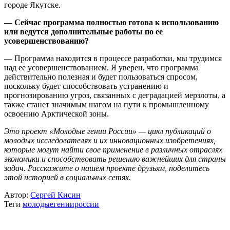
городе Якутске.
— Сейчас программа полностью готова к использованию
или ведутся дополнительные работы по ее
усовершенствованию?
— Программа находится в процессе разработки, мы трудимся
над ее усовершенствованием. Я уверен, что программа
действительно полезная и будет пользоваться спросом,
поскольку будет способствовать устранению и
прогнозированию угроз, связанных с деградацией мерзлоты, а
также станет значимым шагом на пути к промышленному
освоению Арктической зоны.
Это проект «Молодые гении России» — цикл публикаций о
молодых исследователях и их инновационных изобретениях,
которые могут найти свое применение в различных отраслях
экономики и способствовать решению важнейших для страны
задач. Расскажите о нашем проекте друзьям, поделитесь
этой историей в социальных сетях.
Автор:
Сергей Кисин
Теги
молодыегениироссии