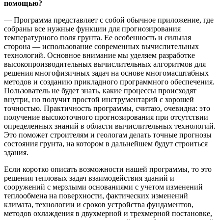
помощью?
— Программа представляет с собой обычное приложение, где
собраны все нужные функции для прогнозирования
температурного поля грунта. Ее особенность и сильная
сторона — использование современных вычислительных
технологий. Основное внимание мы уделяем разработке
высокопроизводительных вычислительных алгоритмов для
решения многофизичных задач на основе многомасштабных
методов и созданию прикладного программного обеспечения.
Пользователь не будет знать, какие процессы происходят
внутри, но получит простой инструментарий с хорошей
точностью. Практичность программы, считаю, очевидна: это
получение высокоточного прогнозирования при отсутствии
определенных знаний в области вычислительных технологий.
Это поможет строителям и геологам делать точные прогнозы
состояния грунта, на котором в дальнейшем будут строиться
здания.
Если коротко описать возможности нашей программы, то это
решения тепловых задач взаимодействия зданий и
сооружений с мерзлыми основаниями с учетом изменений
теплообмена на поверхности, фактических изменений
климата, технологии и сроков устройства фундаментов,
методов охлаждения в двухмерной и трехмерной постановке,