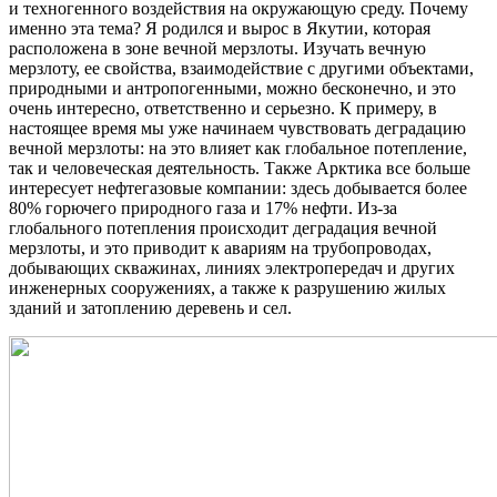
и техногенного воздействия на окружающую среду. Почему
именно эта тема? Я родился и вырос в Якутии, которая
расположена в зоне вечной мерзлоты. Изучать вечную
мерзлоту, ее свойства, взаимодействие с другими объектами,
природными и антропогенными, можно бесконечно, и это
очень интересно, ответственно и серьезно. К примеру, в
настоящее время мы уже начинаем чувствовать деградацию
вечной мерзлоты: на это влияет как глобальное потепление,
так и человеческая деятельность. Также Арктика все больше
интересует нефтегазовые компании: здесь добывается более
80% горючего природного газа и 17% нефти. Из-за
глобального потепления происходит деградация вечной
мерзлоты, и это приводит к авариям на трубопроводах,
добывающих скважинах, линиях электропередач и других
инженерных сооружениях, а также к разрушению жилых
зданий и затоплению деревень и сел.