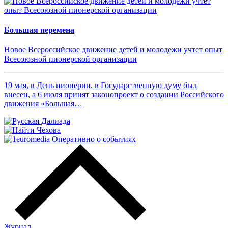
Большая перемена
Новое Всероссийское движение детей и молодежи учтет опыт
Всесоюзной пионерской организации
19 мая, в День пионерии, в Государственную думу был
внесен, а 6 июля принят законопроект о создании Российского
движения «Большая…
Журнал