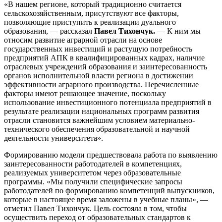
«В нашем регионе, который традиционно считается
сельскохозяйственным, присутствуют все факторы,
позволяющие приступить к реализации дуального
образования, — рассказал
Павел Тихончук.
— К ним мы
относим развитие аграрной отрасли на основе
государственных инвестиций и растущую потребность
предприятий АПК в квалифицированных кадрах, наличие
отраслевых учреждений образования и заинтересованность
органов исполнительной власти региона в достижении
эффективности аграрного производства. Перечисленные
факторы имеют решающее значение, поскольку
использование инвестиционного потенциала предприятий в
результате реализации национальных программ развития
отрасли становится важнейшим условием материально-
технического обеспечения образовательной и научной
деятельности университета».
Формированию модели предшествовала работа по выявлению
заинтересованности работодателей в компетенциях,
реализуемых университетом через образовательные
программы. «Мы получили специфические запросы
работодателей по формированию компетенций выпускников,
которые в настоящее время заложены в учебные планы», —
отметил Павел Тихончук. Цель состояла в том, чтобы
осуществить переход от образовательных стандартов к