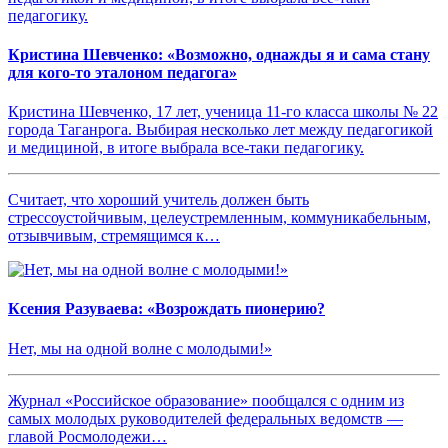
Кристина Шевченко: «Возможно, однажды я и сама стану
для кого-то эталоном педагога»
Кристина Шевченко, 17 лет, ученица 11-го класса школы № 22
города Таганрога. Выбирая несколько лет между педагогикой
и медициной, в итоге выбрала все-таки педагогику.
Считает, что хороший учитель должен быть
стрессоустойчивым, целеустремленным, коммуникабельным,
отзывчивым, стремящимся к…
Ксения Разуваева: «Возрождать пионерию?
Нет, мы на одной волне с молодыми!»
Журнал «Российское образование» пообщался с одним из
самых молодых руководителей федеральных ведомств —
главой Росмолодежи…