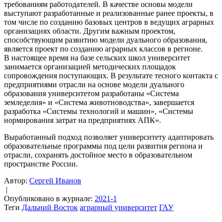
требованиям работодателей. В качестве основы модели
выступают разработанные и реализованные ранее проекты, в
том числе по созданию базовых центров в ведущих аграрных
организациях области. Другим важным проектом,
способствующим развитию модели дуального образования,
является проект по созданию аграрных классов в регионе.
В настоящее время на базе сельских школ университет
занимается организацией методических площадок
сопровождения поступающих. В результате тесного контакта с
предприятиями отрасли на основе модели дуального
образования университетом разработаны «Система
земледелия» и «Система животноводства», завершается
разработка «Системы технологий и машин», «Системы
нормирования затрат на предприятиях АПК».
Выработанный подход позволяет университету адаптировать
образовательные программы под цели развития региона и
отрасли, сохранять достойное место в образовательном
пространстве России.
Автор:
Сергей Иванов
|
Опубликовано в журнале:
2021-1
Теги
Дальний Восток
аграрный университет
ГАУ