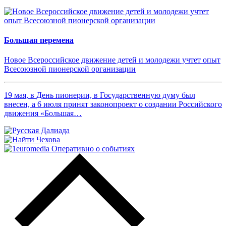
Большая перемена
Новое Всероссийское движение детей и молодежи учтет опыт
Всесоюзной пионерской организации
19 мая, в День пионерии, в Государственную думу был
внесен, а 6 июля принят законопроект о создании Российского
движения «Большая…