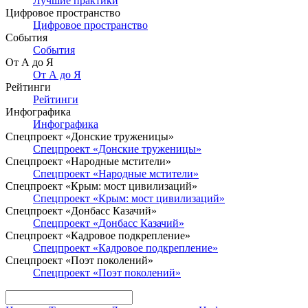
Лучшие практики
Цифровое пространство
Цифровое пространство
События
События
От А до Я
От А до Я
Рейтинги
Рейтинги
Инфографика
Инфографика
Спецпроект «Донские труженицы»
Спецпроект «Донские труженицы»
Спецпроект «Народные мстители»
Спецпроект «Народные мстители»
Спецпроект «Крым: мост цивилизаций»
Спецпроект «Крым: мост цивилизаций»
Спецпроект «Донбасс Казачий»
Спецпроект «Донбасс Казачий»
Спецпроект «Кадровое подкрепление»
Спецпроект «Кадровое подкрепление»
Спецпроект «Поэт поколений»
Спецпроект «Поэт поколений»