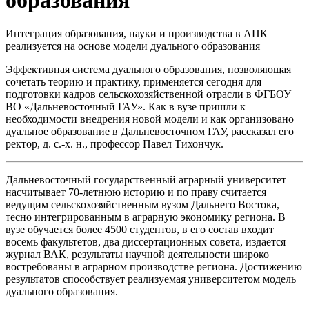
Интеграция образования, науки и производства в АПК
реализуется на основе модели дуального образования
Эффективная система дуального образования, позволяющая
сочетать теорию и практику, применяется сегодня для
подготовки кадров сельскохозяйственной отрасли в ФГБОУ
ВО «Дальневосточный ГАУ». Как в вузе пришли к
необходимости внедрения новой модели и как организовано
дуальное образование в Дальневосточном ГАУ, рассказал его
ректор, д. с.-х. н., профессор Павел Тихончук.
Дальневосточный государственный аграрный университет
насчитывает 70-летнюю историю и по праву считается
ведущим сельскохозяйственным вузом Дальнего Востока,
тесно интегрированным в аграрную экономику региона. В
вузе обучается более 4500 студентов, в его состав входит
восемь факультетов, два диссертационных совета, издается
журнал ВАК, результаты научной деятельности широко
востребованы в аграрном производстве региона. Достижению
результатов способствует реализуемая университетом модель
дуального образования.