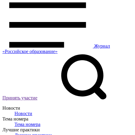
Журнал
«Российское
о
бразование»
Принять участие
Новости
Новости
Тема номера
Тема номера
Лучшие практики