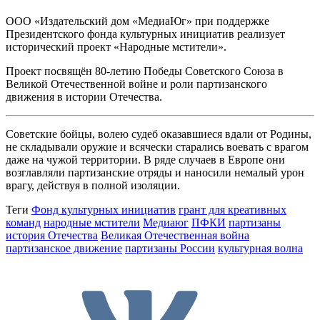
ООО «Издательский дом «МедиаЮг» при поддержке
Президентского фонда культурных инициатив реализует
исторический проект «Народные мстители».
Проект посвящён 80-летию Победы Советского Союза в
Великой Отечественной войне и роли партизанского
движения в истории Отечества.
Советские бойцы, волею судеб оказавшиеся вдали от Родины,
не складывали оружие и всячески старались воевать с врагом
даже на чужой территории. В ряде случаев в Европе они
возглавляли партизанские отряды и наносили немалый урон
врагу, действуя в полной изоляции.
Теги
Фонд культурных инициатив
грант для креативных
команд
народные мстители
Медиаюг
ПФКИ
партизаны
история Отечества
Великая Отечественная война
партизанское движение
партизаны России
культурная волна