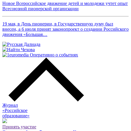
Новое Всероссийское движение детей и молодежи учтет опыт
Всесоюзной пионерской организации
19 мая, в День пионерии, в Государственную думу был
внесен, а 6 июля принят законопроект о создании Российского
движения «Большая…
Журнал
«Российское
о
бразование»
Принять участие