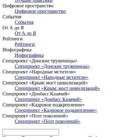
Лучшие практики
Цифровое пространство
Цифровое пространство
События
События
От А до Я
От А до Я
Рейтинги
Рейтинги
Инфографика
Инфографика
Спецпроект «Донские труженицы»
Спецпроект «Донские труженицы»
Спецпроект «Народные мстители»
Спецпроект «Народные мстители»
Спецпроект «Крым: мост цивилизаций»
Спецпроект «Крым: мост цивилизаций»
Спецпроект «Донбасс Казачий»
Спецпроект «Донбасс Казачий»
Спецпроект «Кадровое подкрепление»
Спецпроект «Кадровое подкрепление»
Спецпроект «Поэт поколений»
Спецпроект «Поэт поколений»