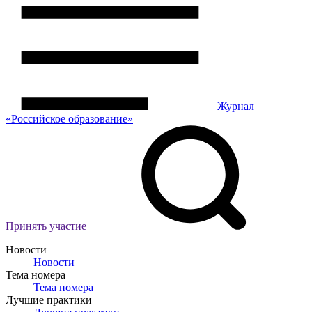
Журнал
«Российское
о
бразование»
Принять участие
Новости
Новости
Тема номера
Тема номера
Лучшие практики