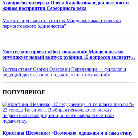
5 вопросов эксперту: Олеся Карабасова о диалоге эпох и
живом восприятии Серебряного века
Можно ли услышать в стихах Мандельштама отголоски
лермонтовского одиночества?
Уже сегодня проект «Поэт поколений: Мандельштам»
опубликует новый выпуск рубрики «5 вопросов эксперту».
Гостем станет Сергей Олегович Перепёлкин — филолог и
ведущий двух сезонов подкаста «Поэт поколений».
ПОПУЛЯРНОЕ
Кристина Шевченко: «Возможно, однажды я и сама стану