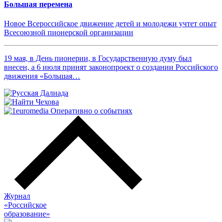
Большая перемена
Новое Всероссийское движение детей и молодежи учтет опыт
Всесоюзной пионерской организации
19 мая, в День пионерии, в Государственную думу был
внесен, а 6 июля принят законопроект о создании Российского
движения «Большая…
Журнал
«Российское
о
бразование»