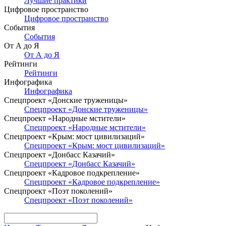
Лучшие практики
Цифровое пространство
Цифровое пространство
События
События
От А до Я
От А до Я
Рейтинги
Рейтинги
Инфографика
Инфографика
Спецпроект «Донские труженицы»
Спецпроект «Донские труженицы»
Спецпроект «Народные мстители»
Спецпроект «Народные мстители»
Спецпроект «Крым: мост цивилизаций»
Спецпроект «Крым: мост цивилизаций»
Спецпроект «Донбасс Казачий»
Спецпроект «Донбасс Казачий»
Спецпроект «Кадровое подкрепление»
Спецпроект «Кадровое подкрепление»
Спецпроект «Поэт поколений»
Спецпроект «Поэт поколений»