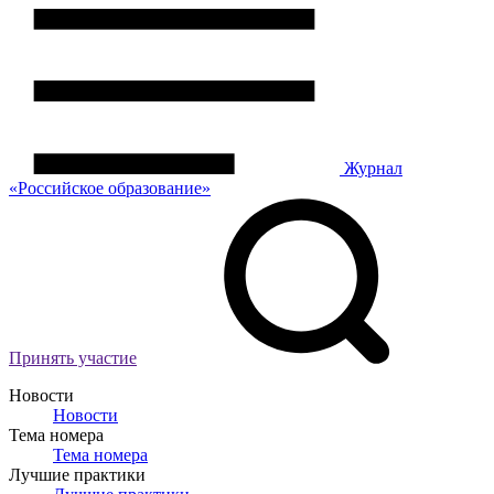
Журнал
«Российское
о
бразование»
Принять участие
Новости
Новости
Тема номера
Тема номера
Лучшие практики