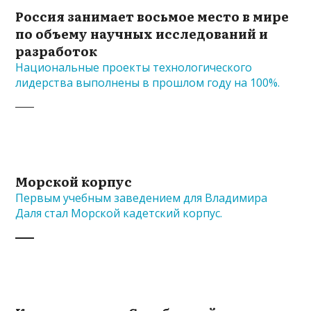
Россия занимает восьмое место в мире
по объему научных исследований и
разработок
Национальные проекты технологического
лидерства выполнены в прошлом году на 100%.
Морской корпус
Первым учебным заведением для Владимира
Даля стал Морской кадетский корпус.