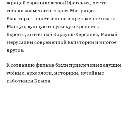
жрицей еврипидовская Ифигения, место
гибели знаменитого царя Митридата
Евпатора, таинственное и прекрасное плато
Мангуп, лучшую генуэзскую крепость
Европы, античный Корсунь-Херсонес, Малый
Иерусалим современной Евпатории и многое
другое.
К созданию фильма были привлечены ведущие
учёные, археологи, историки, музейные
работники Крыма.