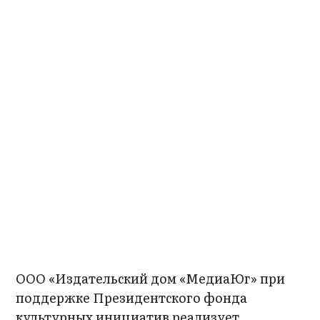
ООО «Издательский дом «МедиаЮг» при
поддержке Президентского фонда
культурных инициатив реализует