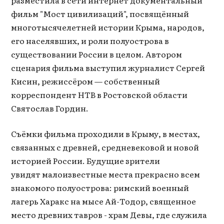
фильм "Мост цивилизаций", посвящённый
многотысячелетней истории Крыма, народов,
его населявших, и роли полуострова в
существовании России в целом. Автором
сценария фильма выступил журналист Сергей
Кисин, режиссёром — собственный
корреспондент НТВ в Ростовской области
Святослав Гордин.
Съёмки фильма проходили в Крыму, в местах,
связанных с древней, средневековой и новой
историей России. Будущие зрители
увидят малоизвестные места прекрасно всем
знакомого полуострова: римский военный
лагерь Харакс на мысе Ай-Тодор, священное
место древних тавров - храм Девы, где служила