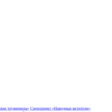
ские труженицы»
Спецпроект «Народные мстители»