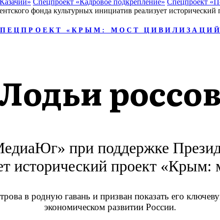
 Казачий»
Спецпроект «Кадровое подкрепление»
Спецпроект «П
ПЕЦПРОЕКТ «КРЫМ: МОСТ ЦИВИЛИЗАЦИ
Лодьи россо
едиаЮг» при поддержке Презид
ет исторический проект «Крым: 
рова в родную гавань и призван показать его ключеву
экономическом развитии России.