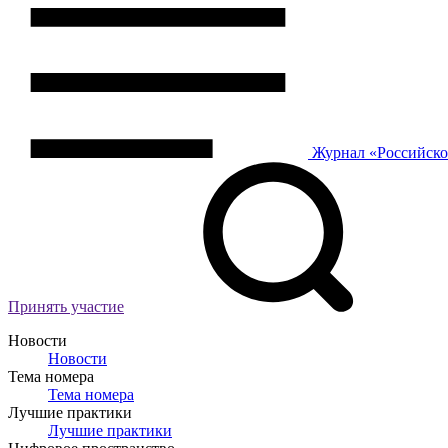
Журнал
«Российск
Принять участие
Новости
Новости
Тема номера
Тема номера
Лучшие практики
Лучшие практики