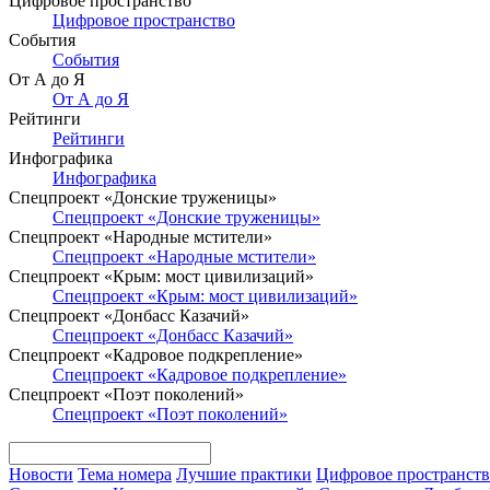
Цифровое пространство
Цифровое пространство
События
События
От А до Я
От А до Я
Рейтинги
Рейтинги
Инфографика
Инфографика
Спецпроект «Донские труженицы»
Спецпроект «Донские труженицы»
Спецпроект «Народные мстители»
Спецпроект «Народные мстители»
Спецпроект «Крым: мост цивилизаций»
Спецпроект «Крым: мост цивилизаций»
Спецпроект «Донбасс Казачий»
Спецпроект «Донбасс Казачий»
Спецпроект «Кадровое подкрепление»
Спецпроект «Кадровое подкрепление»
Спецпроект «Поэт поколений»
Спецпроект «Поэт поколений»
Новости
Тема номера
Лучшие практики
Цифровое пространст