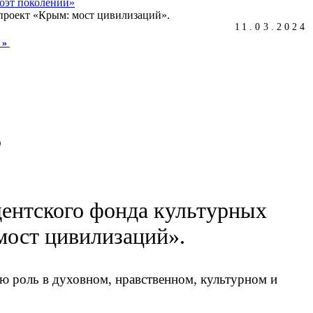
оэт поколений»
11.03.2024
Й»
в
ентского фонда культурных
мост цивилизаций».
ю роль в духовном, нравственном, культурном и