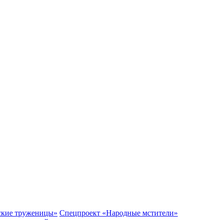
ские труженицы»
Спецпроект «Народные мстители»