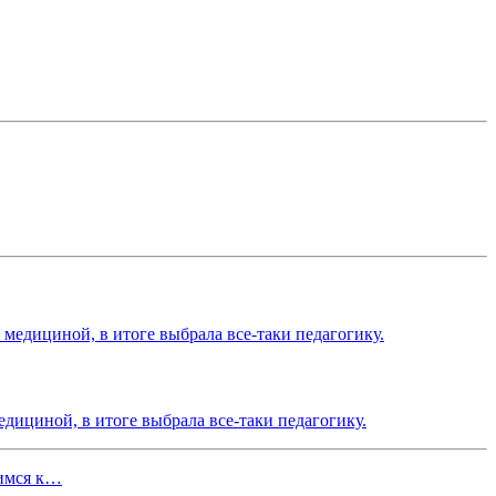
едициной, в итоге выбрала все-таки педагогику.
щимся к…