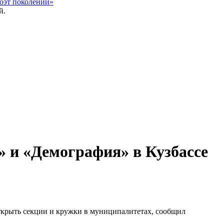
оэт поколений»
» и «Демография» в Кузбассе
ткрыть секции и кружки в муниципалитетах, сообщил