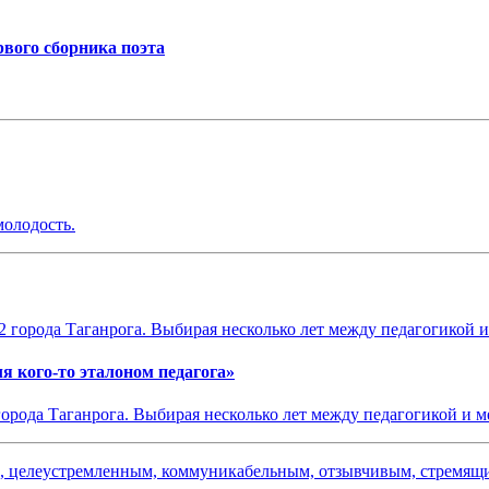
рвого сборника поэта
молодость.
я кого-то эталоном педагога»
города Таганрога. Выбирая несколько лет между педагогикой и м
ым, целеустремленным, коммуникабельным, отзывчивым, стремя