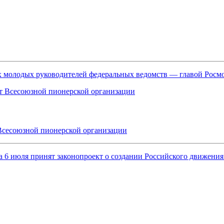
ых молодых руководителей федеральных ведомств — главой Рос
Всесоюзной пионерской организации
, а 6 июля принят законопроект о создании Российского движен