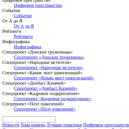
Цифровое пространство
Цифровое пространство
События
События
От А до Я
От А до Я
Рейтинги
Рейтинги
Инфографика
Инфографика
Спецпроект «Донские труженицы»
Спецпроект «Донские труженицы»
Спецпроект «Народные мстители»
Спецпроект «Народные мстители»
Спецпроект «Крым: мост цивилизаций»
Спецпроект «Крым: мост цивилизаций»
Спецпроект «Донбасс Казачий»
Спецпроект «Донбасс Казачий»
Спецпроект «Кадровое подкрепление»
Спецпроект «Кадровое подкрепление»
Спецпроект «Поэт поколений»
Спецпроект «Поэт поколений»
Новости
Тема номера
Лучшие практики
Цифровое пространст