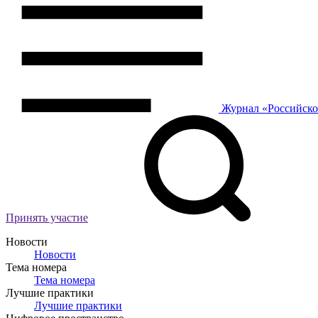
Журнал
«Российск
Принять участие
Новости
Новости
Тема номера
Тема номера
Лучшие практики
Лучшие практики