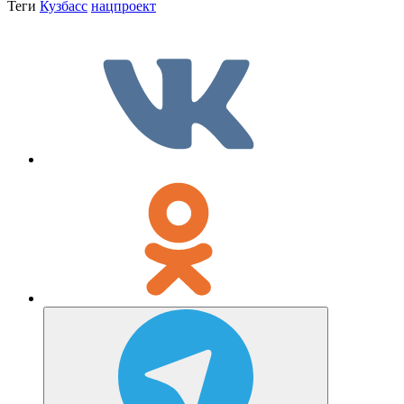
Теги
Кузбасс
нацпроект