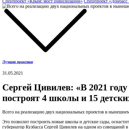
Спецпроект «Крым: мост цивилизаций»
Спецпроект «Донбасс
Лучшие практики
31.05.2021
Сергей Цивилев: «В 2021 году
построят 4 школы и 15 детски
Всего на реализацию двух национальных проектов в нынешнем 
Это позволит построить новые школы и детские сады, оснасти
губернатор Кузбасса Сергей Цивилев на одном из совещаний в 