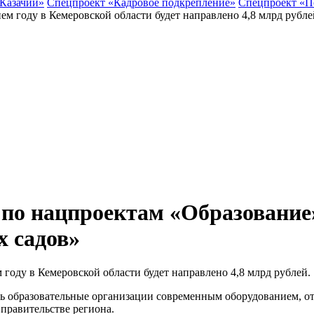
 Казачий»
Спецпроект «Кадровое подкрепление»
Спецпроект «П
 по нацпроектам «Образование
х садов»
году в Кемеровской области будет направлено 4,8 млрд рублей.
ть образовательные организации современным оборудованием, о
правительстве региона.