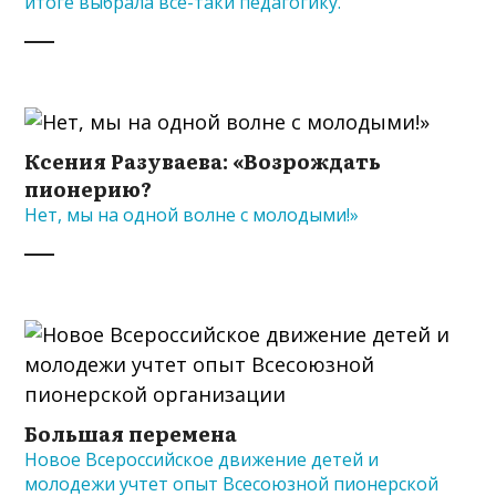
итоге выбрала все-таки педагогику.
Ксения Разуваева: «Возрождать
пионерию?
Нет, мы на одной волне с молодыми!»
Большая перемена
Новое Всероссийское движение детей и
молодежи учтет опыт Всесоюзной пионерской