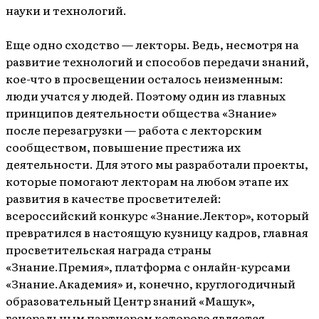
науки и технологий.
Еще одно сходство — лекторы. Ведь, несмотря на
развитие технологий и способов передачи знаний,
кое-что в просвещении осталось неизменным:
люди учатся у людей. Поэтому один из главных
принципов деятельности общества «Знание»
после перезагрузки — работа с лекторским
сообществом, повышение престижа их
деятельности. Для этого мы разработали проекты,
которые помогают лекторам на любом этапе их
развития в качестве просветителей:
всероссийский конкурс «Знание.Лектор», который
превратился в настоящую кузницу кадров, главная
просветительская награда страны
«Знание.Премия», платформа с онлайн-курсами
«Знание.Академия» и, конечно, круглогодичный
образовательный Центр знаний «Машук»,
генеральным партнером которого является