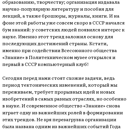
образованию, творчеству; организация издавала
научно-популярную литературу и пособия для
лекций, а также брошюры, журналы, книги. И на
фоне этой работы уже совсем скоро в СССР начался
бум знаний: у советских людей появился интерес к
науке. Именно этот тренд заложил основу для
последующих достижений страны. Кстати,
именно при содействии Всесоюзного общества
«Знание» в Политехническом музее открылся и
первый в СССР компьютерный клуб!
Сегодня перед нами стоят схожие задачи, ведь
период тектонических изменений, который мы
переживаем, требует прорывных идей и новых
изобретений в самых разных отраслях, но особенно
в науке. И современное общество «Знание» снова
играет одну из важнейших ролей в формировании
этих трендов. Не зря перезагрузка организации
была названа одним из важнейших событий Года