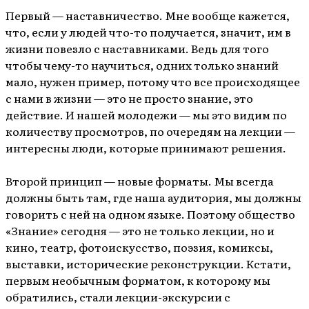
Первый — наставничество. Мне вообще кажется,
что, если у людей что-то получается, значит, им в
жизни повезло с наставниками. Ведь для того
чтобы чему-то научиться, одних только знаний
мало, нужен пример, потому что все происходящее
с нами в жизни — это не просто знание, это
действие. И нашей молодежи — мы это видим по
количеству просмотров, по очередям на лекции —
интересны люди, которые принимают решения.
Второй принцип — новые форматы. Мы всегда
должны быть там, где наша аудитория, мы должны
говорить с ней на одном языке. Поэтому общество
«Знание» сегодня — это не только лекции, но и
кино, театр, фотоискусство, поэзия, комиксы,
выставки, исторические реконструкции. Кстати,
первым необычным форматом, к которому мы
обратились, стали лекции-экскурсии с