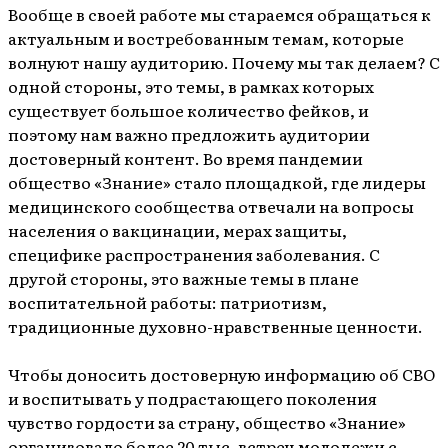
Вообще в своей работе мы стараемся обращаться к
актуальным и востребованным темам, которые
волнуют нашу аудиторию. Почему мы так делаем? С
одной стороны, это темы, в рамках которых
существует большое количество фейков, и
поэтому нам важно предложить аудитории
достоверный контент. Во время пандемии
общество «Знание» стало площадкой, где лидеры
медицинского сообщества отвечали на вопросы
населения о вакцинации, мерах защиты,
специфике распространения заболевания. С
другой стороны, это важные темы в плане
воспитательной работы: патриотизм,
традиционные духовно-нравственные ценности.
Чтобы доносить достоверную информацию об СВО
и воспитывать у подрастающего поколения
чувство гордости за страну, общество «Знание»
организовало более 20 тыс. встреч молодежи с