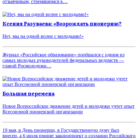
отзывчивым, стремящимся к…
Ксения Разуваева: «Возрождать пионерию?
Нет, мы на одной волне с молодыми!»
Журнал «Российское образование» пообщался с одним из
самых молодых руководителей федеральных ведомств —
главой Росмолодежи…
Большая перемена
Новое Всероссийское движение детей и молодежи учтет опыт
Всесоюзной пионерской организации
19 мая, в День пионерии, в Государственную думу был
внесен, а 6 июля принят законопроект о создании Российского