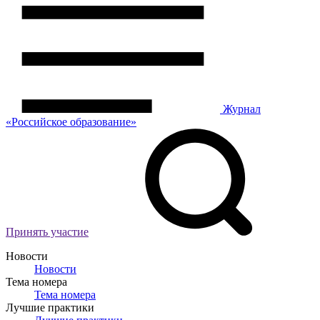
Журнал
«Российское
о
бразование»
Принять участие
Новости
Новости
Тема номера
Тема номера
Лучшие практики