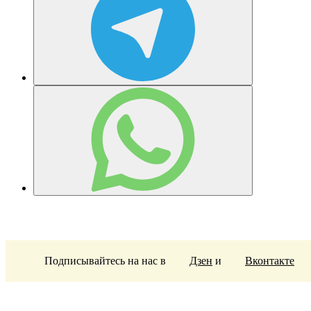
Подписывайтесь на нас в
Дзен
и
Вконтакте