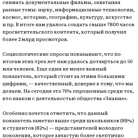
снимать документальные фильмы, охватывая
разные темы: науку, информационные технологии,
космос, историю, географию, культуру, искусство
и пр. В итоге нам удалось создать свыше 7800 часов
просветительского контента, который получил
более 2 млрд просмотров.
Социологические опросы показывают, что по
итогам этих трех лет нам удалось дотянуться до 50
млн человек. Еще один не менее важный
показатель, который стоит за этими большими
цифрами, — качественный, доверие к тому, что мы
делаем. На сегодня это 76% опрошенных среди тех,
кто знаком с деятельностью общества «Знание».
Особенно хочется отметить, что данный
показатель заметно выше среди школьников (88%)
и студентов (82%) — представителей молодого
поколения, которое зачастую более скептично