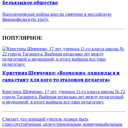
Безъязыкое общество
Наполеоновские войны внесли смятение в российскую
франкофильскую элиту.
ПОПУЛЯРНОЕ
Кристина Шевченко: «Возможно, однажды я и
сама стану для кого-то эталоном педагога»
Кристина Шевченко, 17 лет, ученица 11-го класса школы № 22
города Таганрога. Выбирая несколько лет между педагогикой
и медициной, в итоге выбрала все-таки педагогику.
Считает, что хороший учитель должен быть
стрессоустойчивым, целеустремленным, коммуникабельным,