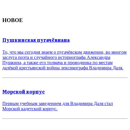
НОВОЕ
Пушкинская пугачёвиана
То, что мы сегодня знаем о пугачёвском движении, во многом
заслуга поэта и случайного историографа Александра
Пушкина, а также его толмача и проводника по местам
далёкой крестьянской войны лексикографа Владимира Даля.
Морской корпус
Первым учебным заведением для Владимира Даля стал
Морской кадетский корпус.