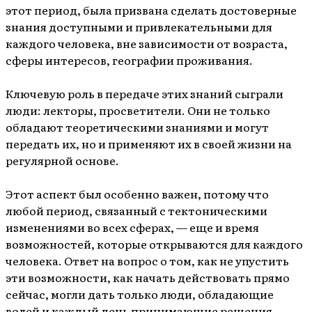
этот период, была призвана сделать достоверные
знания доступными и привлекательными для
каждого человека, вне зависимости от возраста,
сферы интересов, географии проживания.
Ключевую роль в передаче этих знаний сыграли
люди: лекторы, просветители. Они не только
обладают теоретическими знаниями и могут
передать их, но и применяют их в своей жизни на
регулярной основе.
Этот аспект был особенно важен, потому что
любой период, связанный с тектоническими
изменениями во всех сферах, — еще и время
возможностей, которые открываются для каждого
человека. Ответ на вопрос о том, как не упустить
эти возможности, как начать действовать прямо
сейчас, могли дать только люди, обладающие
волей и каждый день принимающие решения.