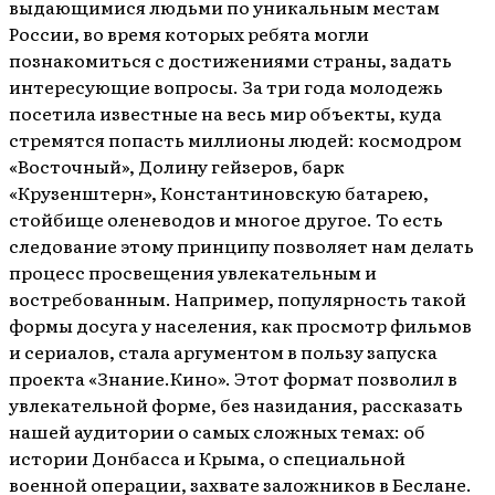
выдающимися людьми по уникальным местам
России, во время которых ребята могли
познакомиться с достижениями страны, задать
интересующие вопросы. За три года молодежь
посетила известные на весь мир объекты, куда
стремятся попасть миллионы людей: космодром
«Восточный», Долину гейзеров, барк
«Крузенштерн», Константиновскую батарею,
стойбище оленеводов и многое другое. То есть
следование этому принципу позволяет нам делать
процесс просвещения увлекательным и
востребованным. Например, популярность такой
формы досуга у населения, как просмотр фильмов
и сериалов, стала аргументом в пользу запуска
проекта «Знание.Кино». Этот формат позволил в
увлекательной форме, без назидания, рассказать
нашей аудитории о самых сложных темах: об
истории Донбасса и Крыма, о специальной
военной операции, захвате заложников в Беслане.