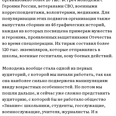
Героями России, ветеранами СВО, военными
корреспондентами, волонтерами, медиками. Для
популяризации этих подвигов организация также
выпустила сборник из 46 графических историй,
каждая из которых посвящена примерам мужества
и героизма, проявленных защитниками Отечества
во время спецоперации. Их тираж составил более
520 тыс. экземпляров, которые отправились в
школы, военные госпитали, зону боевых действий.
Молодежь вообще стала одной из первых
аудиторий, с которой мы начали работать, так как
она наиболее сильно подвержена манипуляциям
ввиду возрастных особенностей. Но потом мы
пошли дальше, и сейчас уже сложно представить
аудиторию, с которой бы не работало общество
«Знание»: школьники, студенты, госслужащие,
военнослужащие, учителя, журналисты. И к