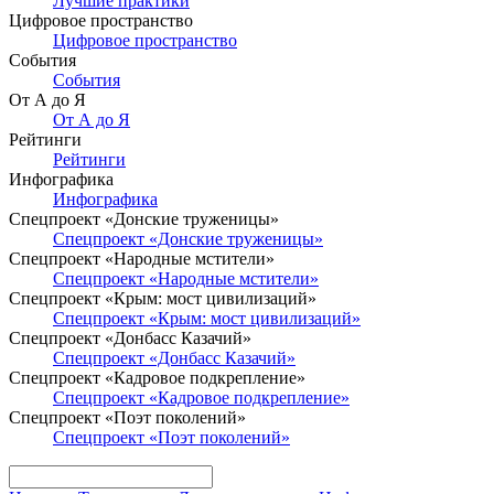
Лучшие практики
Цифровое пространство
Цифровое пространство
События
События
От А до Я
От А до Я
Рейтинги
Рейтинги
Инфографика
Инфографика
Спецпроект «Донские труженицы»
Спецпроект «Донские труженицы»
Спецпроект «Народные мстители»
Спецпроект «Народные мстители»
Спецпроект «Крым: мост цивилизаций»
Спецпроект «Крым: мост цивилизаций»
Спецпроект «Донбасс Казачий»
Спецпроект «Донбасс Казачий»
Спецпроект «Кадровое подкрепление»
Спецпроект «Кадровое подкрепление»
Спецпроект «Поэт поколений»
Спецпроект «Поэт поколений»