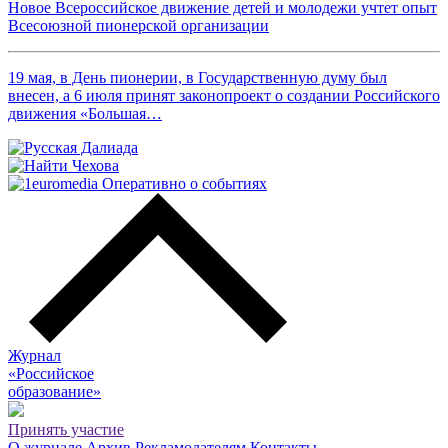
Новое Всероссийское движение детей и молодежи учтет опыт
Всесоюзной пионерской организации
19 мая, в День пионерии, в Государственную думу был
внесен, а 6 июля принят законопроект о создании Российского
движения «Большая…
Журнал
«Российское
о
бразование»
Принять участие
О журнале
Архив
Рекламодателям
Контакты