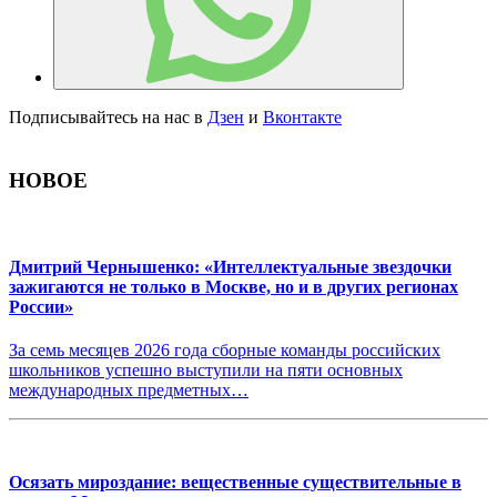
Подписывайтесь на нас в
Дзен
и
Вконтакте
НОВОЕ
Дмитрий Чернышенко: «Интеллектуальные звездочки
зажигаются не только в Москве, но и в других регионах
России»
За семь месяцев 2026 года сборные команды российских
школьников успешно выступили на пяти основных
международных предметных…
Осязать мироздание: вещественные существительные в