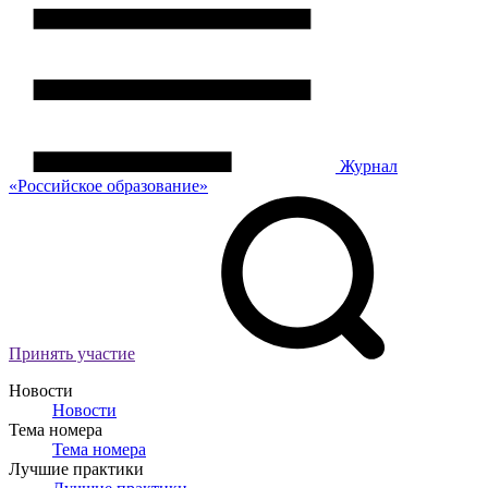
Журнал
«Российское
о
бразование»
Принять участие
Новости
Новости
Тема номера
Тема номера
Лучшие практики