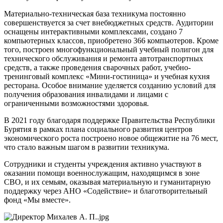
Материально-техническая база техникума постоянно
совершенствуется за счет внебюджетных средств. Аудитории
оснащены интерактивными комплексами, создано 7
компьютерных классов, приобретено 366 компьютеров. Кроме
того, построен многофункциональный учебный полигон для
технического обслуживания и ремонта автотранспортных
средств, а также проведения сварочных работ, учебно-
тренинговый комплекс «Мини-гостиница» и учебная кухня
ресторана. Особое внимание уделяется созданию условий для
получения образования инвалидами и лицами с
ограниченными возможностями здоровья.
В 2021 году благодаря поддержке Правительства Республики
Бурятия в рамках плана социального развития центров
экономического роста построено новое общежитие на 76 мест,
что стало важным шагом в развитии техникума.
Сотрудники и студенты учреждения активно участвуют в
оказании помощи военнослужащим, находящимся в зоне
СВО, и их семьям, оказывая материальную и гуманитарную
поддержку через АНО «Содействие» и благотворительный
фонд «Мы вместе».