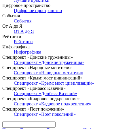
Лучшие практики
Цифровое пространство
Цифровое пространство
События
События
От А до Я
От А до Я
Рейтинги
Рейтинги
Инфографика
Инфографика
Спецпроект «Донские труженицы»
Спецпроект «Донские труженицы»
Спецпроект «Народные мстители»
Спецпроект «Народные мстители»
Спецпроект «Крым: мост цивилизаций»
Спецпроект «Крым: мост цивилизаций»
Спецпроект «Донбасс Казачий»
Спецпроект «Донбасс Казачий»
Спецпроект «Кадровое подкрепление»
Спецпроект «Кадровое подкрепление»
Спецпроект «Поэт поколений»
Спецпроект «Поэт поколений»