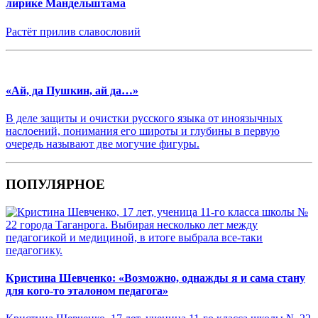
лирике Мандельштама
Растёт прилив славословий
«Ай, да Пушкин, ай да…»
В деле защиты и очистки русского языка от иноязычных
наслоений, понимания его широты и глубины в первую
очередь называют две могучие фигуры.
ПОПУЛЯРНОЕ
Кристина Шевченко: «Возможно, однажды я и сама стану
для кого-то эталоном педагога»