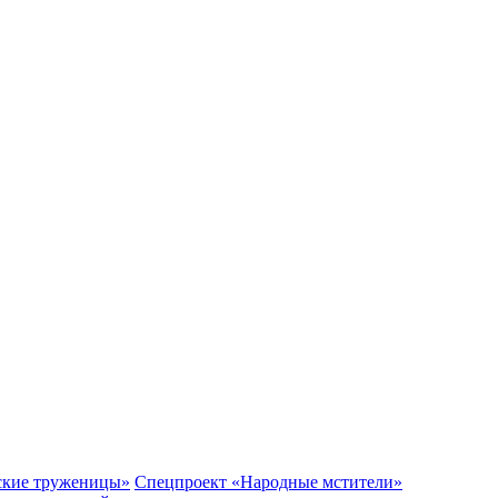
ские труженицы»
Спецпроект «Народные мстители»