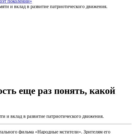
оэт поколений»
ть еще раз понять, какой
ти и вклад в развитие патриотического движения.
тального фильма «Народные мстители». Зрителям его