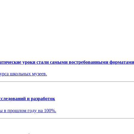
матические уроки стали самыми востребованными форматам
урса школьных музеев.
сследований и разработок
ы в прошлом году на 100%.