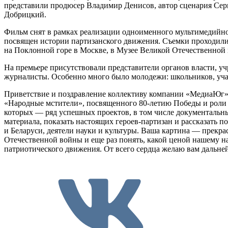
представили продюсер Владимир Денисов, автор сценария Сер
Добрицкий.
Фильм снят в рамках реализации одноименного мультимедийн
посвящен истории партизанского движения. Съемки проходили 
на Поклонной горе в Москве, в Музее Великой Отечественной 
На премьере присутствовали представители органов власти, уч
журналисты. Особенно много было молодежи: школьников, учащ
Приветствие и поздравление коллективу компании «МедиаЮг» 
«Народные мстители», посвященного 80-летию Победы и роли п
которых — ряд успешных проектов, в том числе документальн
материала, показать настоящих героев-партизан и рассказать
и Беларуси, деятели науки и культуры. Ваша картина — прек
Отечественной войны и еще раз понять, какой ценой нашему на
патриотического движения. От всего сердца желаю вам дальне