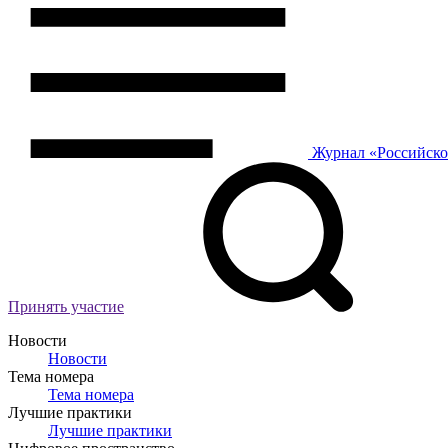
Журнал
«Российск
Принять участие
Новости
Новости
Тема номера
Тема номера
Лучшие практики
Лучшие практики