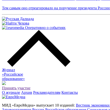
Тем самым оно отреагировало на поручение президента России
Журнал
«Российское
о
бразование»
Принять участие
О журнале
Архив
Рекламодателям
Контакты
МИД «ЕвроМедиа» выпускает 10 изданий:
Вестник экономики
Здравоохранение России
Российское образование
Социальная з