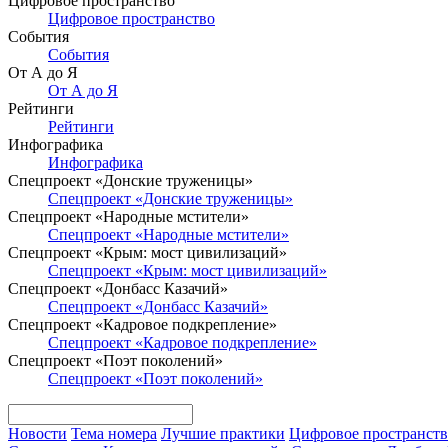
Цифровое пространство
Цифровое пространство
События
События
От А до Я
От А до Я
Рейтинги
Рейтинги
Инфографика
Инфографика
Спецпроект «Донские труженицы»
Спецпроект «Донские труженицы»
Спецпроект «Народные мстители»
Спецпроект «Народные мстители»
Спецпроект «Крым: мост цивилизаций»
Спецпроект «Крым: мост цивилизаций»
Спецпроект «Донбасс Казачий»
Спецпроект «Донбасс Казачий»
Спецпроект «Кадровое подкрепление»
Спецпроект «Кадровое подкрепление»
Спецпроект «Поэт поколений»
Спецпроект «Поэт поколений»
Новости
Тема номера
Лучшие практики
Цифровое пространст