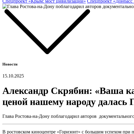
Спецпроект «Крым: мост цивилизаций»
Спецпроект «Донбасс
Новости
15.10.2025
Александр Скрябин: «Ваша ка
ценой нашему народу далась 
Глава Ростова-на-Дону поблагодарил авторов документального
В ростовском киноцентре «Горизонт» с большим успехом при 