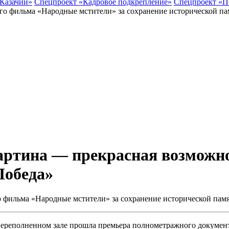
 Казачий»
Спецпроект «Кадровое подкрепление»
Спецпроект «П
ртина — прекрасная возможнос
Победа»
 фильма «Народные мстители» за сохранение исторической памя
переполненном зале прошла премьера полнометражного докумен