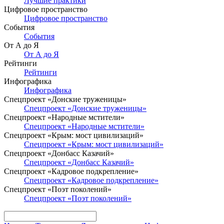
Лучшие практики
Цифровое пространство
Цифровое пространство
События
События
От А до Я
От А до Я
Рейтинги
Рейтинги
Инфографика
Инфографика
Спецпроект «Донские труженицы»
Спецпроект «Донские труженицы»
Спецпроект «Народные мстители»
Спецпроект «Народные мстители»
Спецпроект «Крым: мост цивилизаций»
Спецпроект «Крым: мост цивилизаций»
Спецпроект «Донбасс Казачий»
Спецпроект «Донбасс Казачий»
Спецпроект «Кадровое подкрепление»
Спецпроект «Кадровое подкрепление»
Спецпроект «Поэт поколений»
Спецпроект «Поэт поколений»