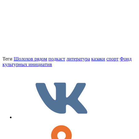
Теги
Шолохов рядом
подкаст
литература
казаки
спорт
Фонд
культурных инициатив