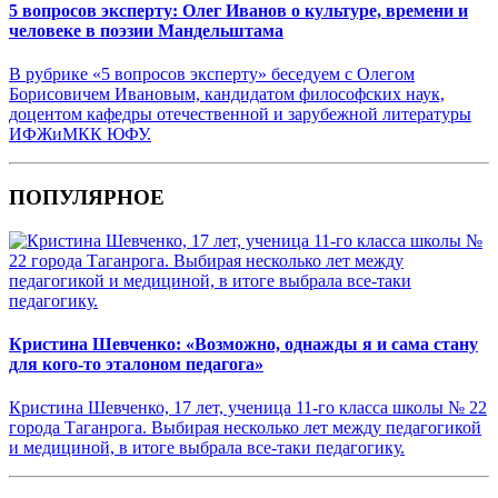
5 вопросов эксперту: Олег Иванов о культуре, времени и
человеке в поэзии Мандельштама
В рубрике «5 вопросов эксперту» беседуем с Олегом
Борисовичем Ивановым, кандидатом философских наук,
доцентом кафедры отечественной и зарубежной литературы
ИФЖиМКК ЮФУ.
ПОПУЛЯРНОЕ
Кристина Шевченко: «Возможно, однажды я и сама стану
для кого-то эталоном педагога»
Кристина Шевченко, 17 лет, ученица 11-го класса школы № 22
города Таганрога. Выбирая несколько лет между педагогикой
и медициной, в итоге выбрала все-таки педагогику.