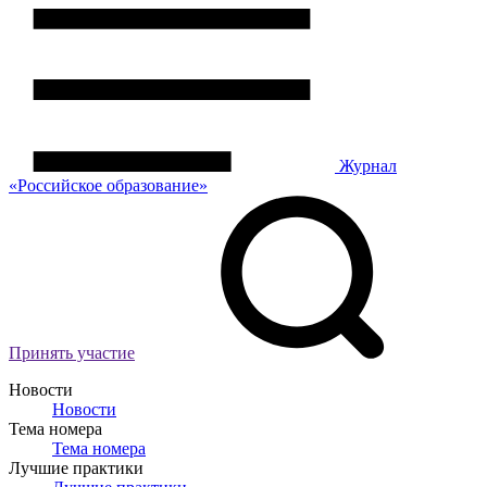
Журнал
«Российское
о
бразование»
Принять участие
Новости
Новости
Тема номера
Тема номера
Лучшие практики