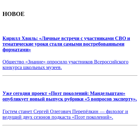
НОВОЕ
Кирилл Хвиль: «Личные встречи с участниками СВО и
тематические уроки стали самыми востребованными
форматами»
Общество «Знание» опросило участников Всероссийского
конкурса школьных музеев.
Уже сегодня проект «Поэт поколений: Мандельштам»
опубликует новый выпуск рубрики «5 вопросов эксперту».
Гостем станет Сергей Олегович Перепёлкин — филолог и
ведущий двух сезонов подкаста «Поэт поколений».