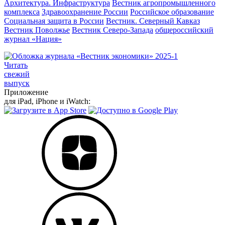
Архитектура. Инфраструктура
Вестник агропромышленного
комплекса
Здравоохранение России
Российское образование
Социальная защита в России
Вестник. Северный Кавказ
Вестник Поволжье
Вестник Северо-Запада
общероссийский
журнал «Нация»
Читать
свежий
выпуск
Приложение
для iPad, iPhone и iWatch: