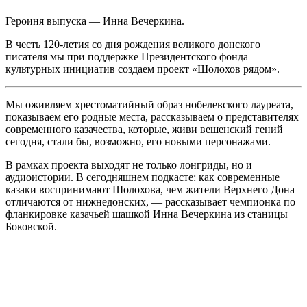
Героиня выпуска — Инна Вечеркина.
В честь 120-летия со дня рождения великого донского
писателя мы при поддержке Президентского фонда
культурных инициатив создаем проект «Шолохов рядом».
Мы оживляем хрестоматийный образ нобелевского лауреата,
показываем его родные места, рассказываем о представителях
современного казачества, которые, живи вешенский гений
сегодня, стали бы, возможно, его новыми персонажами.
В рамках проекта выходят не только лонгриды, но и
аудиоистории. В сегодняшнем подкасте: как современные
казаки воспринимают Шолохова, чем жители Верхнего Дона
отличаются от нижнедонских, — рассказывает чемпионка по
фланкировке казачьей шашкой Инна Вечеркина из станицы
Боковской.