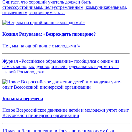
Считает, что хороший учитель должен быть
стрессоустойчивым, целеустремленным, коммуникабельным,
отзывчивым, стремящимся к…
Ксения Разуваева: «Возрождать пионерию?
Нет, мы на одной волне с молодыми!»
Журнал «Российское образование» пообщался с одним из
самых молодых руководителей федеральных ведомств —
главой Росмолодежи…
Большая перемена
Новое Всероссийское движение детей и молодежи учтет опыт
Всесоюзной пионерской организации
19 мая, в День пионерии, в Государственную думу был