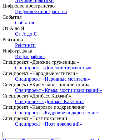
Лучшие практики
Цифровое пространство
Цифровое пространство
События
События
От А до Я
От А до Я
Рейтинги
Рейтинги
Инфографика
Инфографика
Спецпроект «Донские труженицы»
Спецпроект «Донские труженицы»
Спецпроект «Народные мстители»
Спецпроект «Народные мстители»
Спецпроект «Крым: мост цивилизаций»
Спецпроект «Крым: мост цивилизаций»
Спецпроект «Донбасс Казачий»
Спецпроект «Донбасс Казачий»
Спецпроект «Кадровое подкрепление»
Спецпроект «Кадровое подкрепление»
Спецпроект «Поэт поколений»
Спецпроект «Поэт поколений»