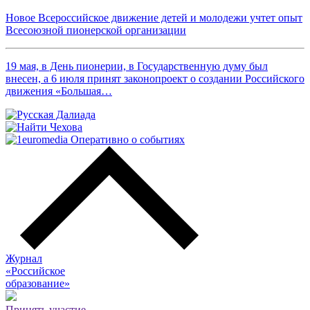
Новое Всероссийское движение детей и молодежи учтет опыт
Всесоюзной пионерской организации
19 мая, в День пионерии, в Государственную думу был
внесен, а 6 июля принят законопроект о создании Российского
движения «Большая…
Журнал
«Российское
о
бразование»
Принять участие