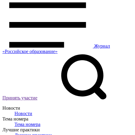
Журнал
«Российское
о
бразование»
Принять участие
Новости
Новости
Тема номера
Тема номера
Лучшие практики