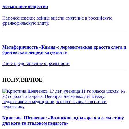
Безъязыкое общество
Наполеоновские войны внесли смятение в российскую
франкофильскую элиту.
Метафоричность «Камня»: лермонтовская красота слога и
брюсовская непредсказуемость
Иное представление о реальности
ПОПУЛЯРНОЕ
Кристина Шевченко: «Возможно, однажды я и сама стану
для кого-то эталоном педагога»