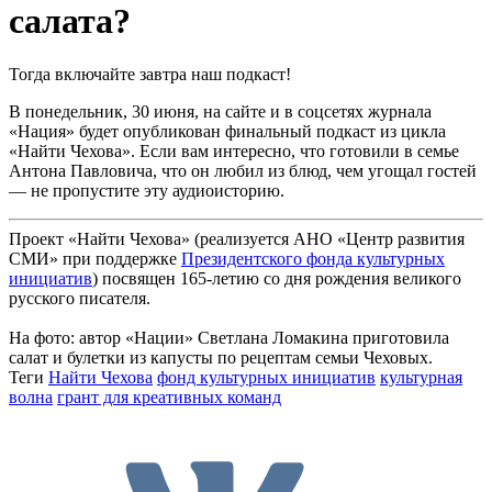
салата?
Тогда включайте завтра наш подкаст!
В понедельник, 30 июня, на сайте и в соцсетях журнала
«Нация» будет опубликован финальный подкаст из цикла
«Найти Чехова». Если вам интересно, что готовили в семье
Антона Павловича, что он любил из блюд, чем угощал гостей
— не пропустите эту аудиоисторию.
Проект «Найти Чехова» (реализуется АНО «Центр развития
СМИ» при поддержке
Президентского фонда культурных
инициатив
) посвящен 165-летию со дня рождения великого
русского писателя.
На фото: автор «Нации» Светлана Ломакина приготовила
салат и булетки из капусты по рецептам семьи Чеховых.
Теги
Найти Чехова
фонд культурных инициатив
культурная
волна
грант для креативных команд