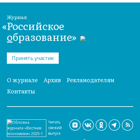
Журнал
«Российское
о
бразование»
Принять участие
О журнале
Архив
Рекламодателям
Контакты
Читать
свежий
выпуск