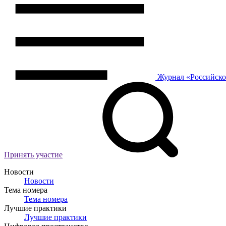
Журнал
«Российск
Принять участие
Новости
Новости
Тема номера
Тема номера
Лучшие практики
Лучшие практики