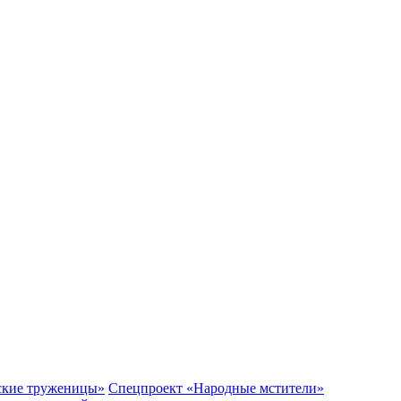
ские труженицы»
Спецпроект «Народные мстители»