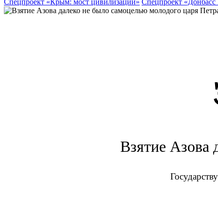
Спецпроект «Крым: мост цивилизаций»
Спецпроект «Донбасс
Взятие Азова 
Государству