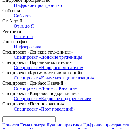
Цифровое пространство
Цифровое пространство
События
События
От А до Я
От А до Я
Рейтинги
Рейтинги
Инфографика
Инфографика
Спецпроект «Донские труженицы»
Спецпроект «Донские труженицы»
Спецпроект «Народные мстители»
Спецпроект «Народные мстители»
Спецпроект «Крым: мост цивилизаций»
Спецпроект «Крым: мост цивилизаций»
Спецпроект «Донбасс Казачий»
Спецпроект «Донбасс Казачий»
Спецпроект «Кадровое подкрепление»
Спецпроект «Кадровое подкрепление»
Спецпроект «Поэт поколений»
Спецпроект «Поэт поколений»
Новости
Тема номера
Лучшие практики
Цифровое пространст