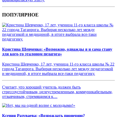
ПОПУЛЯРНОЕ
Кристина Шевченко: «Возможно, однажды я и сама стану
для кого-то эталоном педагога»
Кристина Шевченко, 17 лет, ученица 11-го класса школы № 22
города Таганрога. Выбирая несколько лет между педагогикой
и медициной, в итоге выбрала все-таки педагогику.
Считает, что хороший учитель должен быть
стрессоустойчивым, целеустремленным, коммуникабельным,
отзывчивым, стремящимся к…
Ксения Разуваева: «Возрождать пионерию?