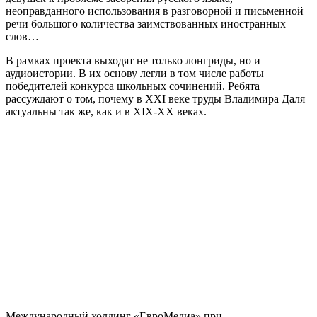
неоправданного использования в разговорной и письменной
речи большого количества заимствованных иностранных
слов…
В рамках проекта выходят не только лонгриды, но и
аудиоистории. В их основу легли в том числе работы
победителей конкурса школьных сочинений. Ребята
рассуждают о том, почему в XXI веке труды Владимира Даля
актуальны так же, как и в XIX-XX веках.
Международный холдинг «ЕвроМедиа» при