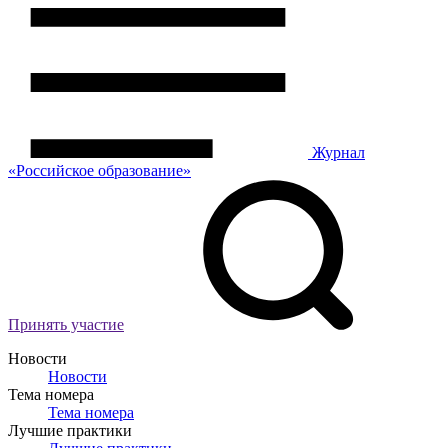
Журнал
«Российское
о
бразование»
Принять участие
Новости
Новости
Тема номера
Тема номера
Лучшие практики