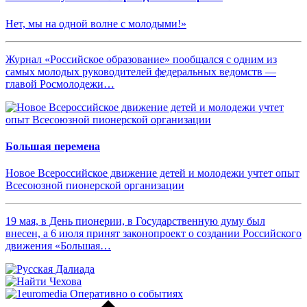
Нет, мы на одной волне с молодыми!»
Журнал «Российское образование» пообщался с одним из
самых молодых руководителей федеральных ведомств —
главой Росмолодежи…
Большая перемена
Новое Всероссийское движение детей и молодежи учтет опыт
Всесоюзной пионерской организации
19 мая, в День пионерии, в Государственную думу был
внесен, а 6 июля принят законопроект о создании Российского
движения «Большая…