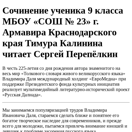
Сочинение ученика 9 класса
МБОУ «СОШ № 23» г.
Армавира Краснодарского
края Тимура Калинина
читает Сергей Перепёлкин
В честь 225-летия со дня рождения автора знаменитого на
весь мир «Толкового словаря живого великорусского языка»
Владимира Даля международный холдинг «ЕвроМедиа» при
поддержке Президентского фонда культурных инициатив
реализует мультимедийный литературно-исторический проект
«Русская Далиада».
Мы занимаемся популяризацией трудов Владимира
Ивановича Даля, стараемся сделать ближе и понятнее его
богатое творческое наследие для современников, и прежде
всего для молодежи, пытаемся привлечь внимание юношей и
девушек к проблеме засорения русского языка,