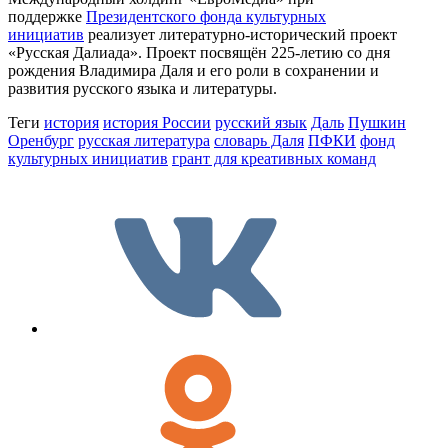
поддержке
Президентского фонда культурных
инициатив
реализует литературно-исторический проект
«Русская Далиада». Проект посвящён 225-летию со дня
рождения Владимира Даля и его роли в сохранении и
развития русского языка и литературы.
Теги
история
история России
русский язык
Даль
Пушкин
Оренбург
русская литература
словарь Даля
ПФКИ
фонд
культурных инициатив
грант для креативных команд