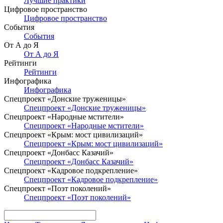
Лучшие практики
Цифровое пространство
Цифровое пространство
События
События
От А до Я
От А до Я
Рейтинги
Рейтинги
Инфографика
Инфографика
Спецпроект «Донские труженицы»
Спецпроект «Донские труженицы»
Спецпроект «Народные мстители»
Спецпроект «Народные мстители»
Спецпроект «Крым: мост цивилизаций»
Спецпроект «Крым: мост цивилизаций»
Спецпроект «Донбасс Казачий»
Спецпроект «Донбасс Казачий»
Спецпроект «Кадровое подкрепление»
Спецпроект «Кадровое подкрепление»
Спецпроект «Поэт поколений»
Спецпроект «Поэт поколений»