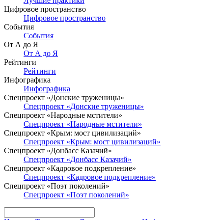
Лучшие практики
Цифровое пространство
Цифровое пространство
События
События
От А до Я
От А до Я
Рейтинги
Рейтинги
Инфографика
Инфографика
Спецпроект «Донские труженицы»
Спецпроект «Донские труженицы»
Спецпроект «Народные мстители»
Спецпроект «Народные мстители»
Спецпроект «Крым: мост цивилизаций»
Спецпроект «Крым: мост цивилизаций»
Спецпроект «Донбасс Казачий»
Спецпроект «Донбасс Казачий»
Спецпроект «Кадровое подкрепление»
Спецпроект «Кадровое подкрепление»
Спецпроект «Поэт поколений»
Спецпроект «Поэт поколений»