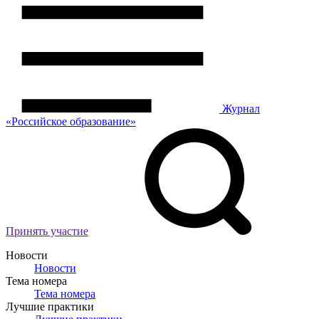
Журнал
«Российское
о
бразование»
Принять участие
Новости
Новости
Тема номера
Тема номера
Лучшие практики