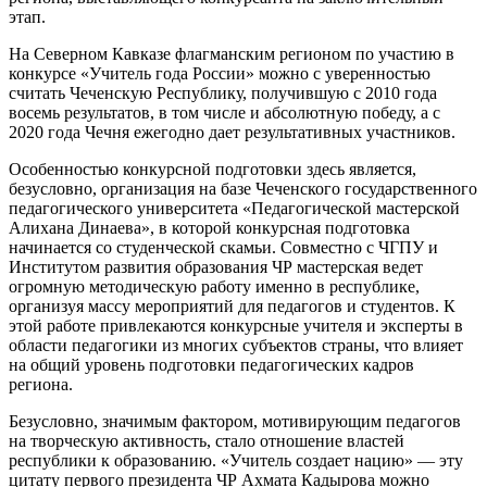
этап.
На Северном Кавказе флагманским регионом по участию в
конкурсе «Учитель года России» можно с уверенностью
считать Чеченскую Республику, получившую с 2010 года
восемь результатов, в том числе и абсолютную победу, а с
2020 года Чечня ежегодно дает результативных участников.
Особенностью конкурсной подготовки здесь является,
безусловно, организация на базе Чеченского государственного
педагогического университета «Педагогической мастерской
Алихана Динаева», в которой конкурсная подготовка
начинается со студенческой скамьи. Совместно с ЧГПУ и
Институтом развития образования ЧР мастерская ведет
огромную методическую работу именно в республике,
организуя массу мероприятий для педагогов и студентов. К
этой работе привлекаются конкурсные учителя и эксперты в
области педагогики из многих субъектов страны, что влияет
на общий уровень подготовки педагогических кадров
региона.
Безусловно, значимым фактором, мотивирующим педагогов
на творческую активность, стало отношение властей
республики к образованию. «Учитель создает нацию» — эту
цитату первого президента ЧР Ахмата Кадырова можно