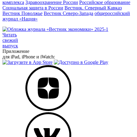
комплекса
Здравоохранение России
Российское образование
Социальная защита в России
Вестник. Северный Кавказ
Вестник Поволжье
Вестник Северо-Запада
общероссийский
журнал «Нация»
Читать
свежий
выпуск
Приложение
для iPad, iPhone и iWatch: