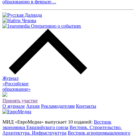
образованию в феврале…
Журнал
«Российское
о
бразование»
Принять участие
О журнале
Архив
Рекламодателям
Контакты
МИД «ЕвроМедиа» выпускает 10 изданий:
Вестник
экономики Евразийского союза
Вестник. Строительство.
Архитектура. Инфраструктура
Вестник агропромышленного