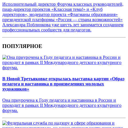
Исполнительный директор Форума классных руководителей,
пиар-директор проектов «Классная тема!» и «Клуб
директоров», модератор проекта «Флагманы образования»
президентской платформы «Россия — страна возможностей»
Александра Поблинкова уже шесть лет занимается созданием
профессиональных сообществ для педагогов.
ПОПУЛЯРНОЕ
В Новой Третьяковке открылась выставка картин «Образ
педагога и наставника в произведениях молодых
художников»
Она приурочена к Году педагога и наставника в России и
проходит в рамках II Международного детского культурного
форума.